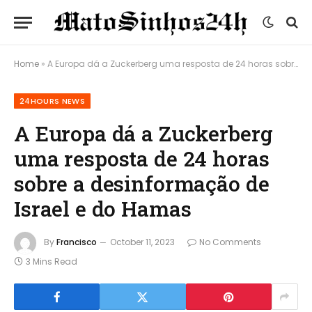
Home
»
A Europa dá a Zuckerberg uma resposta de 24 horas sobre a desinformação de Israel e do Hamas
24HOURS NEWS
A Europa dá a Zuckerberg
uma resposta de 24 horas
sobre a desinformação de
Israel e do Hamas
By
Francisco
October 11, 2023
No Comments
3 Mins Read