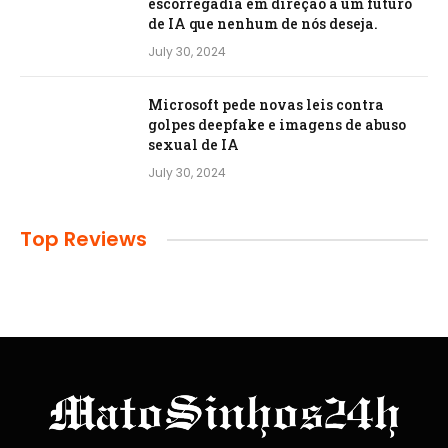
escorregadia em direção a um futuro
de IA que nenhum de nós deseja.
July 30, 2024
Microsoft pede novas leis contra
golpes deepfake e imagens de abuso
sexual de IA
July 30, 2024
Top Reviews