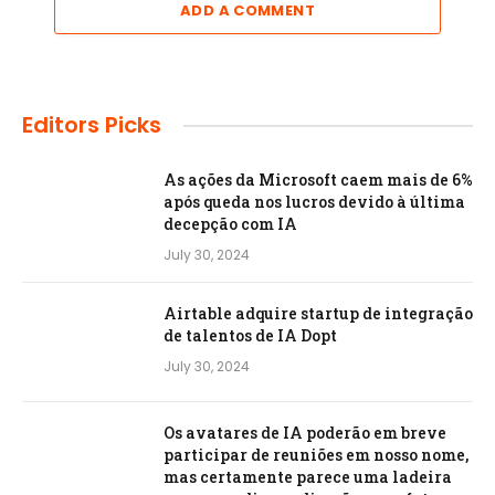
ADD A COMMENT
Editors Picks
As ações da Microsoft caem mais de 6%
após queda nos lucros devido à última
decepção com IA
July 30, 2024
Airtable adquire startup de integração
de talentos de IA Dopt
July 30, 2024
Os avatares de IA poderão em breve
participar de reuniões em nosso nome,
mas certamente parece uma ladeira