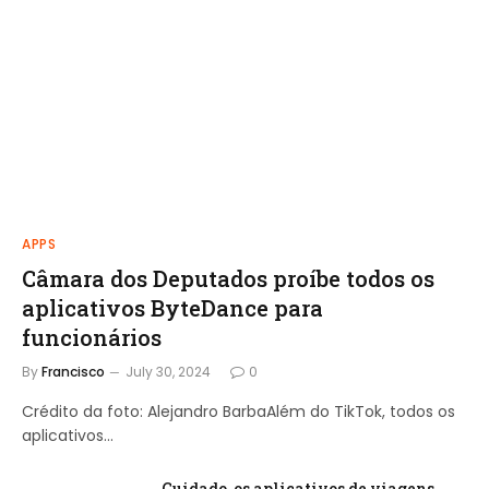
APPS
Câmara dos Deputados proíbe todos os
aplicativos ByteDance para
funcionários
By
Francisco
July 30, 2024
0
Crédito da foto: Alejandro BarbaAlém do TikTok, todos os
aplicativos…
Cuidado, os aplicativos de viagens