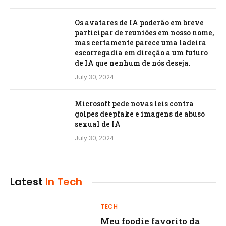
Os avatares de IA poderão em breve
participar de reuniões em nosso nome,
mas certamente parece uma ladeira
escorregadia em direção a um futuro
de IA que nenhum de nós deseja.
July 30, 2024
Microsoft pede novas leis contra
golpes deepfake e imagens de abuso
sexual de IA
July 30, 2024
Latest
In Tech
TECH
Meu foodie favorito da