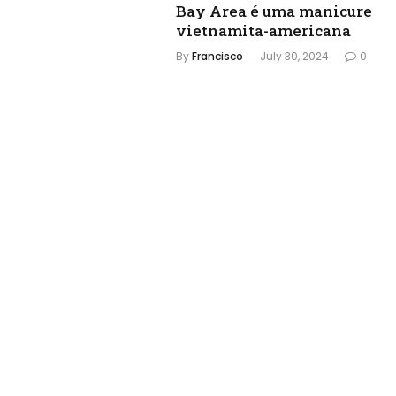
Bay Area é uma manicure
vietnamita-americana
By
Francisco
July 30, 2024
0