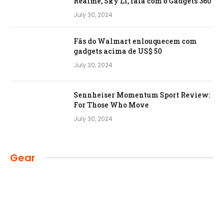
Realme, Sky Li, fala com o Gadgets 360
July 30, 2024
Fãs do Walmart enlouquecem com
gadgets acima de US$ 50
July 30, 2024
Sennheiser Momentum Sport Review:
For Those Who Move
July 30, 2024
Gear