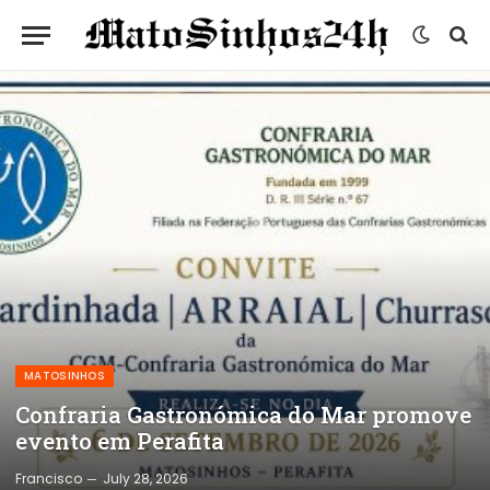
MATOSINHOS
Confraria Gastronómica do Mar promove
evento em Perafita
Francisco
July 28, 2026