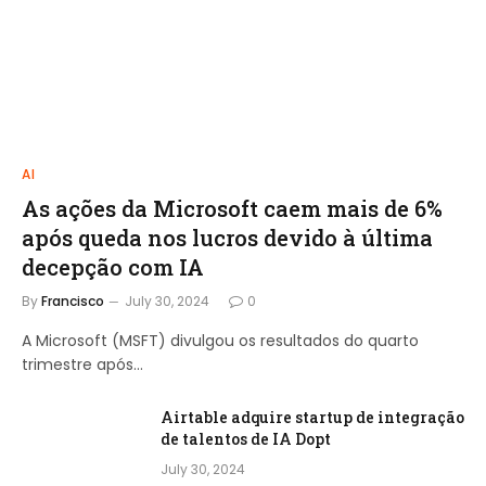
AI
As ações da Microsoft caem mais de 6%
após queda nos lucros devido à última
decepção com IA
By
Francisco
July 30, 2024
0
A Microsoft (MSFT) divulgou os resultados do quarto
trimestre após…
Airtable adquire startup de integração
de talentos de IA Dopt
July 30, 2024