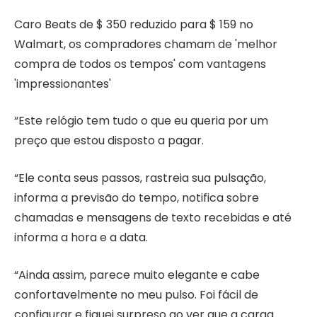
Caro Beats de $ 350 reduzido para $ 159 no
Walmart, os compradores chamam de 'melhor
compra de todos os tempos' com vantagens
'impressionantes'
“Este relógio tem tudo o que eu queria por um
preço que estou disposto a pagar.
“Ele conta seus passos, rastreia sua pulsação,
informa a previsão do tempo, notifica sobre
chamadas e mensagens de texto recebidas e até
informa a hora e a data.
“Ainda assim, parece muito elegante e cabe
confortavelmente no meu pulso. Foi fácil de
configurar e fiquei surpreso ao ver que a carga