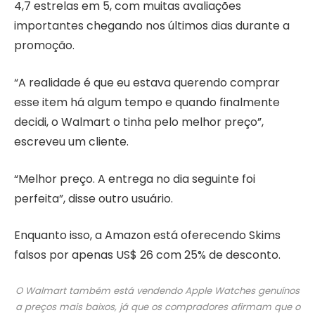
4,7 estrelas em 5, com muitas avaliações
importantes chegando nos últimos dias durante a
promoção.
“A realidade é que eu estava querendo comprar
esse item há algum tempo e quando finalmente
decidi, o Walmart o tinha pelo melhor preço”,
escreveu um cliente.
“Melhor preço. A entrega no dia seguinte foi
perfeita”, disse outro usuário.
Enquanto isso, a Amazon está oferecendo Skims
falsos por apenas US$ 26 com 25% de desconto.
O Walmart também está vendendo Apple Watches genuínos
a preços mais baixos, já que os compradores afirmam que o