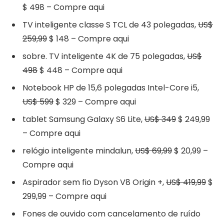
$ 498 – Compre aqui
TV inteligente classe S TCL de 43 polegadas,
US$
259,99
$ 148 – Compre aqui
sobre. TV inteligente 4K de 75 polegadas,
US$
498
$ 448 – Compre aqui
Notebook HP de 15,6 polegadas Intel-Core i5,
US$ 599
$ 329 – Compre aqui
tablet Samsung Galaxy S6 Lite,
US$ 349
$ 249,99
– Compre aqui
relógio inteligente mindalun,
US$ 69,99
$ 20,99 –
Compre aqui
Aspirador sem fio Dyson V8 Origin +,
US$ 419,99
$
299,99 – Compre aqui
Fones de ouvido com cancelamento de ruído