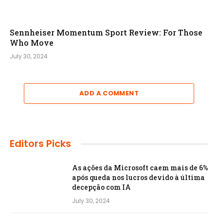
Sennheiser Momentum Sport Review: For Those
Who Move
July 30, 2024
ADD A COMMENT
Editors Picks
As ações da Microsoft caem mais de 6%
após queda nos lucros devido à última
decepção com IA
July 30, 2024