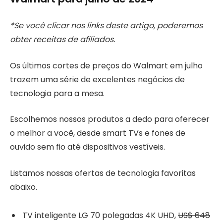
*Se você clicar nos links deste artigo, poderemos
obter receitas de afiliados.
Os últimos cortes de preços do Walmart em julho
trazem uma série de excelentes negócios de
tecnologia para a mesa.
Escolhemos nossos produtos a dedo para oferecer
o melhor a você, desde smart TVs e fones de
ouvido sem fio até dispositivos vestíveis.
Listamos nossas ofertas de tecnologia favoritas
abaixo.
TV inteligente LG 70 polegadas 4K UHD,
US$ 648