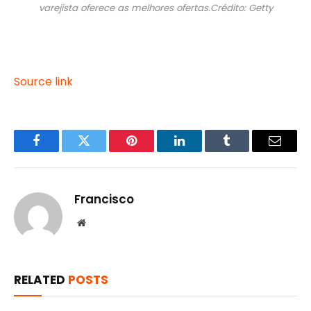
varejista oferece as melhores ofertas.
Crédito: Getty
Source link
Facebook
Twitter
Pinterest
LinkedIn
Tumblr
Email
Francisco
Website
RELATED
POSTS