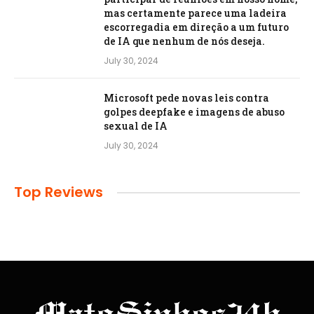
mas certamente parece uma ladeira
escorregadia em direção a um futuro
de IA que nenhum de nós deseja.
July 30, 2024
Microsoft pede novas leis contra
golpes deepfake e imagens de abuso
sexual de IA
July 30, 2024
Top Reviews