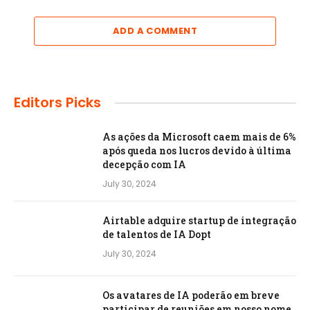
ADD A COMMENT
Editors Picks
As ações da Microsoft caem mais de 6%
após queda nos lucros devido à última
decepção com IA
July 30, 2024
Airtable adquire startup de integração
de talentos de IA Dopt
July 30, 2024
Os avatares de IA poderão em breve
participar de reuniões em nosso nome,