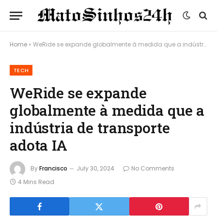
Home
»
WeRide se expande globalmente à medida que a indústria de transporte adota IA
TECH
WeRide se expande
globalmente à medida que a
indústria de transporte
adota IA
By
Francisco
July 30, 2024
No Comments
4 Mins Read