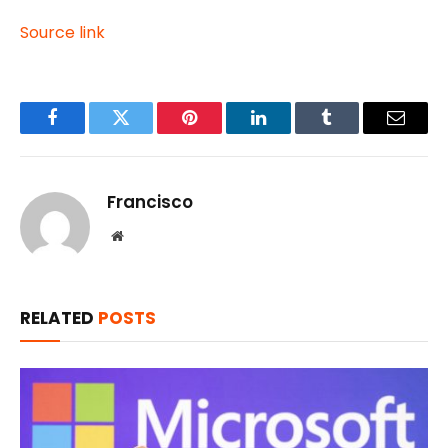
Source link
Facebook
Twitter
Pinterest
LinkedIn
Tumblr
Email
Francisco
Website
RELATED
POSTS