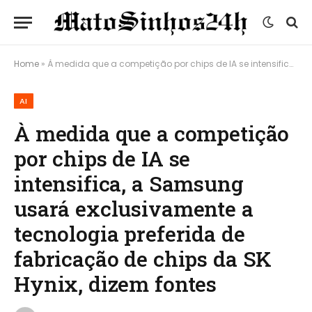
Home
»
À medida que a competição por chips de IA se intensifica, a Samsung usará exclusivamente a tecnologia preferida de fabricação de chips da SK Hynix, dizem fontes
AI
À medida que a competição
por chips de IA se
intensifica, a Samsung
usará exclusivamente a
tecnologia preferida de
fabricação de chips da SK
Hynix, dizem fontes