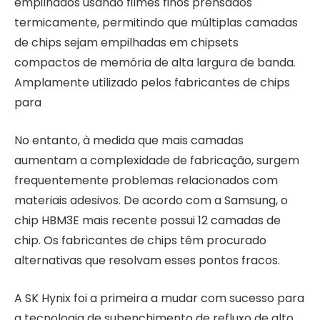
empilhados usando filmes finos prensados ​​
termicamente, permitindo que múltiplas camadas
de chips sejam empilhadas em chipsets
compactos de memória de alta largura de banda.
Amplamente utilizado pelos fabricantes de chips
para
No entanto, à medida que mais camadas
aumentam a complexidade de fabricação, surgem
frequentemente problemas relacionados com
materiais adesivos. De acordo com a Samsung, o
chip HBM3E mais recente possui 12 camadas de
chip. Os fabricantes de chips têm procurado
alternativas que resolvam esses pontos fracos.
A SK Hynix foi a primeira a mudar com sucesso para
a tecnologia de subenchimento de refluxo de alto