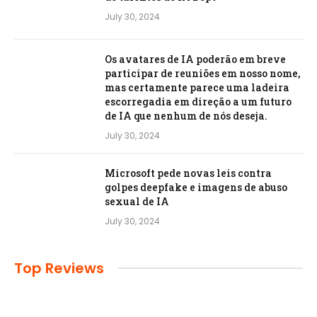
July 30, 2024
Os avatares de IA poderão em breve
participar de reuniões em nosso nome,
mas certamente parece uma ladeira
escorregadia em direção a um futuro
de IA que nenhum de nós deseja.
July 30, 2024
Microsoft pede novas leis contra
golpes deepfake e imagens de abuso
sexual de IA
July 30, 2024
Top Reviews