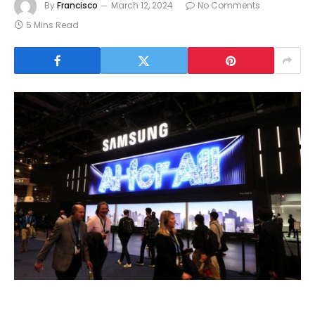
By
Francisco
March 12, 2024
No Comments
5 Mins Read