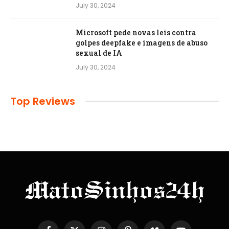
July 30, 2024
Microsoft pede novas leis contra
golpes deepfake e imagens de abuso
sexual de IA
July 30, 2024
Top Reviews