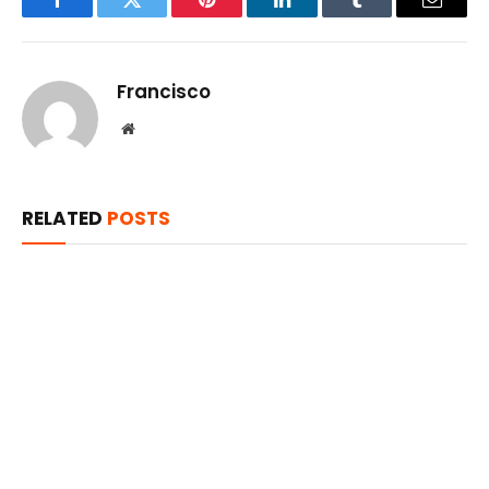
Facebook
Twitter
Pinterest
LinkedIn
Tumblr
Email
Francisco
Website
RELATED
POSTS