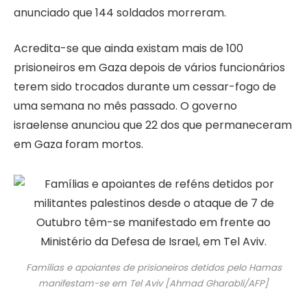
anunciado que 144 soldados morreram.
Acredita-se que ainda existam mais de 100
prisioneiros em Gaza depois de vários funcionários
terem sido trocados durante um cessar-fogo de
uma semana no mês passado. O governo
israelense anunciou que 22 dos que permaneceram
em Gaza foram mortos.
Famílias e apoiantes de prisioneiros detidos pelo Hamas
manifestam-se em Tel Aviv [Ahmad Gharabli/AFP]