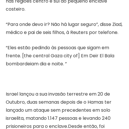
nas regiões centro e sul do pequeno enclave
costeiro.
“Para onde devo ir? Não há lugar seguro”, disse Ziad,
médico e pai de seis filhos, à Reuters por telefone.
“Eles estão pedindo às pessoas que sigam em
frente. [the central Gaza city of] Em Deir El Bala
bombardeiam dia e noite. ”
Israel lançou a sua invasão terrestre em 20 de
Outubro, duas semanas depois de o Hamas ter
lançado um ataque sem precedentes em solo
israelita, matando 1.147 pessoas e levando 240
prisioneiros para o enclave.Desde então, foi