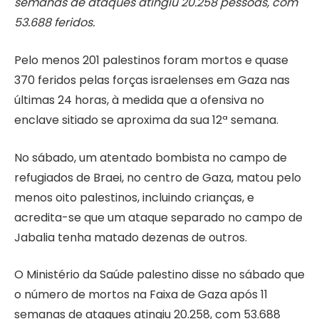
semanas de ataques atingiu 20.258 pessoas, com
53.688 feridos.
Pelo menos 201 palestinos foram mortos e quase
370 feridos pelas forças israelenses em Gaza nas
últimas 24 horas, à medida que a ofensiva no
enclave sitiado se aproxima da sua 12ª semana.
No sábado, um atentado bombista no campo de
refugiados de Braei, no centro de Gaza, matou pelo
menos oito palestinos, incluindo crianças, e
acredita-se que um ataque separado no campo de
Jabalia tenha matado dezenas de outros.
O Ministério da Saúde palestino disse no sábado que
o número de mortos na Faixa de Gaza após 11
semanas de ataques atingiu 20.258, com 53.688