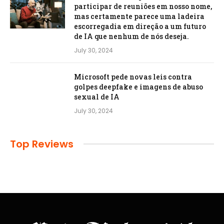
participar de reuniões em nosso nome,
mas certamente parece uma ladeira
escorregadia em direção a um futuro
de IA que nenhum de nós deseja.
July 30, 2024
Microsoft pede novas leis contra
golpes deepfake e imagens de abuso
sexual de IA
July 30, 2024
Top Reviews