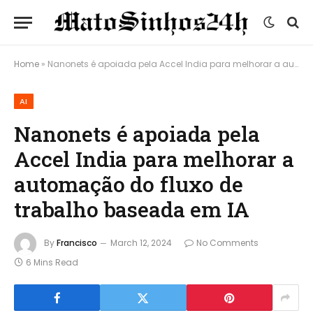
Home
»
Nanonets é apoiada pela Accel India para melhorar a automação do fluxo de trabalho baseada em IA
AI
Nanonets é apoiada pela
Accel India para melhorar a
automação do fluxo de
trabalho baseada em IA
By
Francisco
March 12, 2024
No Comments
6 Mins Read