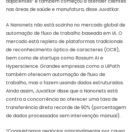
adjacentes” e também começou a atender clientes
nas áreas de saúde e manufatura, disse Juvatkar.
A Nanonets não está sozinha no mercado global de
automação de fluxo de trabalho baseada em IA. O
mercado está repleto de plataformas tradicionais
de reconhecimento óptico de caracteres (OCR),
bem como de startups como Rossum AI e
Hyperscience. Grandes empresas como a UiPath
também oferecem automação de fluxo de
trabalho, mas o fazem usando dados estruturados.
Ainda assim, Juvatkar disse que a Nanonets está
contra a concorrência ao oferecer uma taxa de
transferência direta recorde de 90% (porcentagem
de dados processados ​​sem intervenção manual).
“Conquistamos negócios principalmente por causa