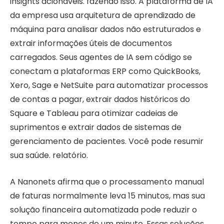
insights acionáveis. fazendo isso. A plataforma de IA
da empresa usa arquitetura de aprendizado de
máquina para analisar dados não estruturados e
extrair informações úteis de documentos
carregados. Seus agentes de IA sem código se
conectam a plataformas ERP como QuickBooks,
Xero, Sage e NetSuite para automatizar processos
de contas a pagar, extrair dados históricos do
Square e Tableau para otimizar cadeias de
suprimentos e extrair dados de sistemas de
gerenciamento de pacientes. Você pode resumir
sua saúde. relatório.
A Nanonets afirma que o processamento manual
de faturas normalmente leva 15 minutos, mas sua
solução financeira automatizada pode reduzir o
tempo para menos de um minuto. Essas soluções