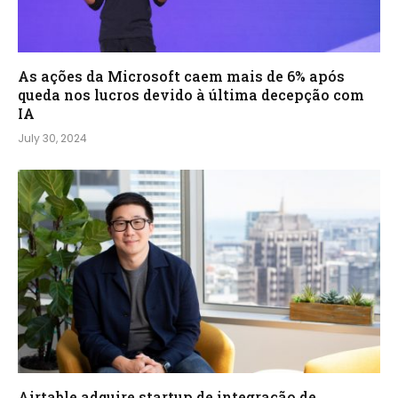
As ações da Microsoft caem mais de 6% após
queda nos lucros devido à última decepção com
IA
July 30, 2024
Airtable adquire startup de integração de