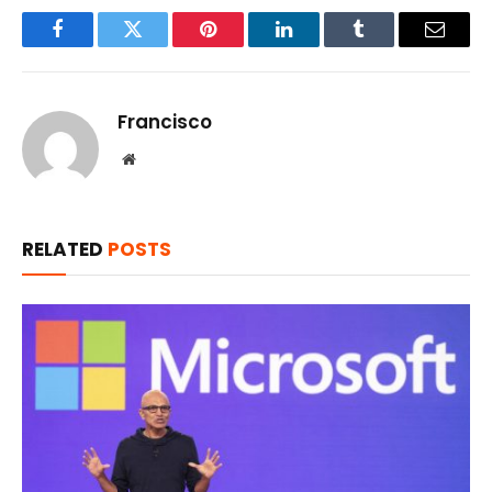
Facebook
Twitter
Pinterest
LinkedIn
Tumblr
Email
Francisco
Website
RELATED
POSTS