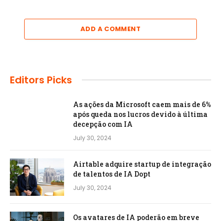
ADD A COMMENT
Editors Picks
As ações da Microsoft caem mais de 6%
após queda nos lucros devido à última
decepção com IA
July 30, 2024
Airtable adquire startup de integração
de talentos de IA Dopt
July 30, 2024
Os avatares de IA poderão em breve