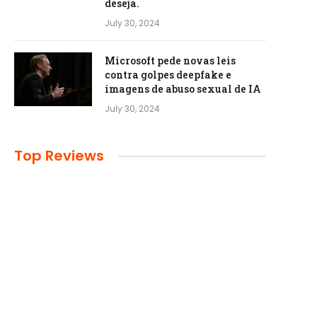
deseja.
July 30, 2024
Microsoft pede novas leis
contra golpes deepfake e
imagens de abuso sexual de IA
July 30, 2024
Top Reviews