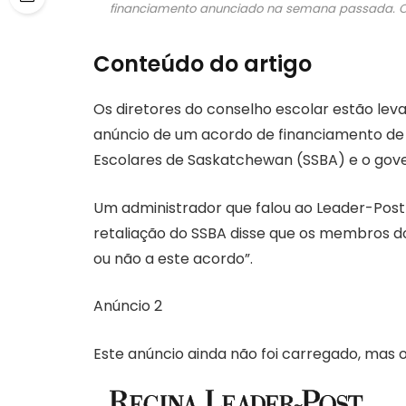
financiamento anunciado na semana passada.
C
Conteúdo do artigo
Os diretores do conselho escolar estão le
anúncio de um acordo de financiamento de 
Escolares de Saskatchewan (SSBA) e o gov
Um administrador que falou ao Leader-Pos
retaliação do SSBA disse que os membros d
ou não a este acordo”.
Anúncio 2
Este anúncio ainda não foi carregado, mas o