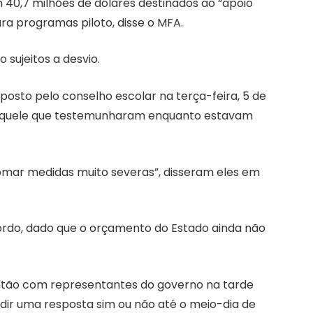
40,7 milhões de dólares destinados ao “apoio
ara programas piloto, disse o MFA.
sujeitos a desvio.
posto pelo conselho escolar na terça-feira, 5 de
aquele que testemunharam enquanto estavam
mar medidas muito severas”, disseram eles em
ordo, dado que o orçamento do Estado ainda não
ntão com representantes do governo na tarde
edir uma resposta sim ou não até o meio-dia de