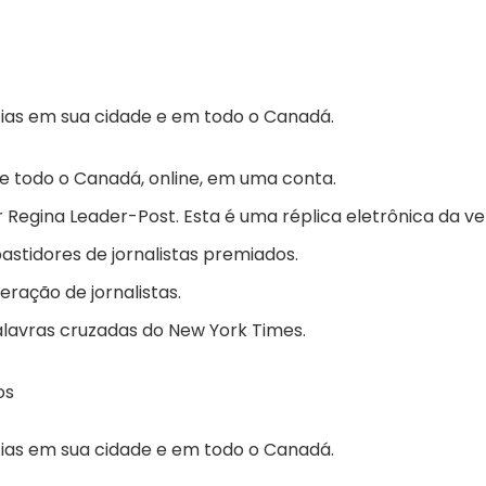
ícias em sua cidade e em todo o Canadá.
de todo o Canadá, online, em uma conta.
Regina Leader-Post. Esta é uma réplica eletrônica da v
bastidores de jornalistas premiados.
eração de jornalistas.
lavras cruzadas do New York Times.
os
ícias em sua cidade e em todo o Canadá.