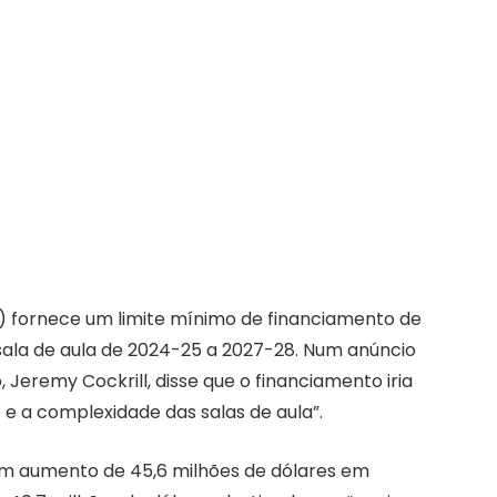
) fornece um limite mínimo de financiamento de
sala de aula de 2024-25 a 2027-28. Num anúncio
Jeremy Cockrill, disse que o financiamento iria
 a complexidade das salas de aula”.
um aumento de 45,6 milhões de dólares em