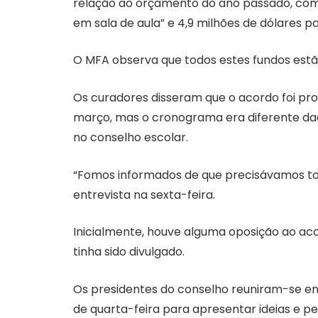
relação ao orçamento do ano passado, com 
em sala de aula” e 4,9 milhões de dólares p
O MFA observa que todos estes fundos estão 
Os curadores disseram que o acordo foi pro
março, mas o cronograma era diferente d
no conselho escolar.
“Fomos informados de que precisávamos to
entrevista na sexta-feira.
Inicialmente, houve alguma oposição ao ac
tinha sido divulgado.
Os presidentes do conselho reuniram-se e
de quarta-feira para apresentar ideias e p