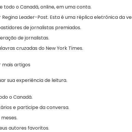
de todo o Canadá, online, em uma conta.
Regina Leader-Post. Esta é uma réplica eletrônica da v
bastidores de jornalistas premiados.
eração de jornalistas.
lavras cruzadas do New York Times.
 mais artigos
ar sua experiência de leitura.
odo o Canadá.
rios e participe da conversa.
s meses.
us autores favoritos.