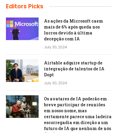
Editors Picks
As ações da Microsoft caem
mais de 6% após queda nos
lucros devido à última
decepção com IA
July 30, 2024
Airtable adquire startup de
integração de talentos de IA
Dopt
July 30, 2024
Os avatares de IA poderão em
breve participar de reuniões
em nosso nome, mas
certamente parece uma ladeira
escorregadia em direção a um
futuro de IA que nenhum de nós