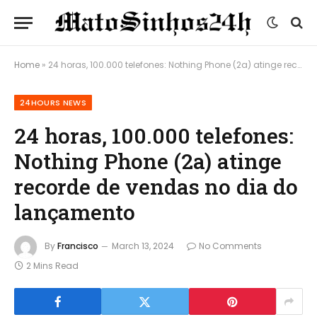
Home
»
24 horas, 100.000 telefones: Nothing Phone (2a) atinge recorde de vendas no dia do lançamento
24HOURS NEWS
24 horas, 100.000 telefones:
Nothing Phone (2a) atinge
recorde de vendas no dia do
lançamento
By
Francisco
March 13, 2024
No Comments
2 Mins Read