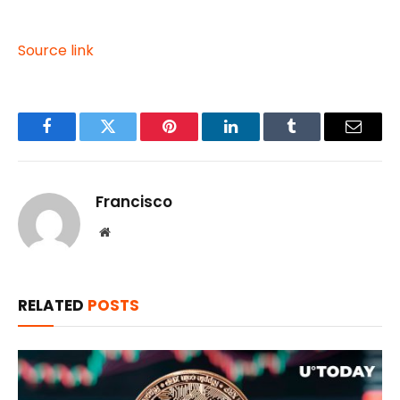
Source link
Facebook
Twitter
Pinterest
LinkedIn
Tumblr
Email
Francisco
Website
RELATED
POSTS