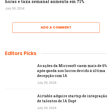
horas e taxa semanal aumenta em 71%
July 30, 2024
ADD A COMMENT
Editors Picks
As ações da Microsoft caem mais de 6%
após queda nos lucros devido à última
decepção com IA
July 30, 2024
Airtable adquire startup de integração
de talentos de IA Dopt
July 30, 2024