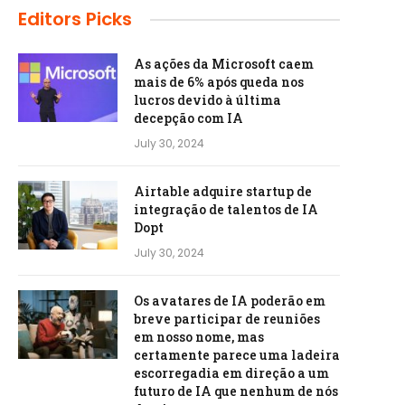
Editors Picks
As ações da Microsoft caem
mais de 6% após queda nos
lucros devido à última
decepção com IA
July 30, 2024
Airtable adquire startup de
integração de talentos de IA
Dopt
July 30, 2024
Os avatares de IA poderão em
breve participar de reuniões
em nosso nome, mas
certamente parece uma ladeira
escorregadia em direção a um
futuro de IA que nenhum de nós