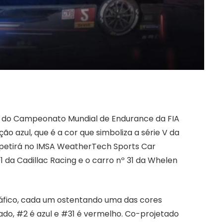
á do Campeonato Mundial de Endurance da FIA
o azul, que é a cor que simboliza a série V da
etirá no IMSA WeatherTech Sports Car
 da Cadillac Racing e o carro nº 31 da Whelen
áfico, cada um ostentando uma das cores
urado, #2 é azul e #31 é vermelho. Co-projetado