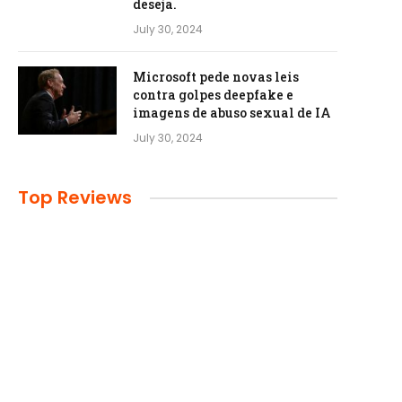
deseja.
July 30, 2024
Microsoft pede novas leis
contra golpes deepfake e
imagens de abuso sexual de IA
July 30, 2024
Top Reviews