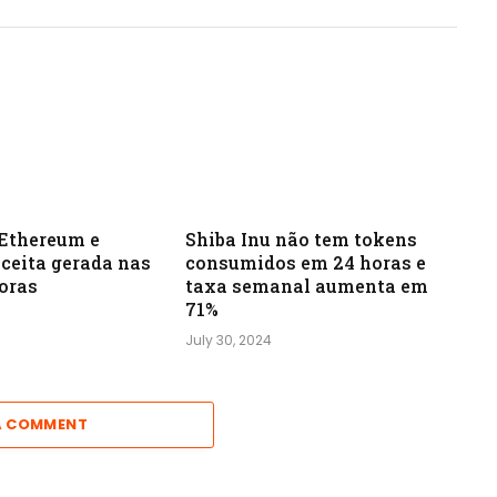
 Ethereum e
Shiba Inu não tem tokens
ceita gerada nas
consumidos em 24 horas e
oras
taxa semanal aumenta em
71%
July 30, 2024
A COMMENT