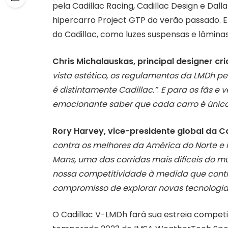
pela Cadillac Racing, Cadillac Design e Dalla
hipercarro Project GTP do verão passado. E
do Cadillac, como luzes suspensas e lâminas
Chris Michalauskas, principal designer cri
vista estético, os regulamentos da LMDh p
é distintamente Cadillac.”
.
E para os fãs e 
emocionante saber que cada carro é único.
Rory Harvey, vice-presidente global da Ca
contra os melhores da América do Norte e i
Mans, uma das corridas mais difíceis do 
nossa competitividade à medida que cont
compromisso de explorar novas tecnologi
O Cadillac V-LMDh fará sua estreia competi