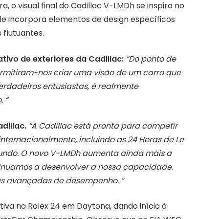
ra, o visual final do Cadillac V-LMDh se inspira no
le incorpora elementos de design específicos
 flutuantes.
ativo de exteriores da Cadillac:
“Do ponto de
ermitiram-nos criar uma visão de um carro que
verdadeiros entusiastas, é realmente
 ”
dillac.
“A Cadillac está pronta para competir
nternacionalmente, incluindo as 24 Horas de Le
mundo. O novo V-LMDh aumenta ainda mais a
inuamos a desenvolver a nossa capacidade.
as avançadas de desempenho. ”
tiva no Rolex 24 em Daytona, dando início à