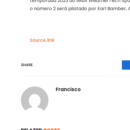
temporada 2023 do IMSA WeatherTech Spor
o número 2 será pilotado por Earl Bamber, 
Source link
SHARE.
Francisco