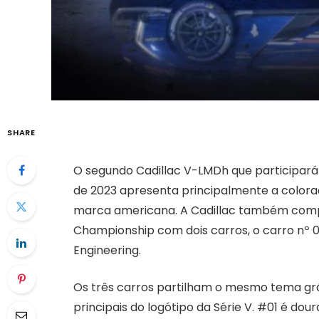
SHARE
O segundo Cadillac V-LMDh que participar
de 2023 apresenta principalmente a coloraçã
marca americana. A Cadillac também comp
Championship com dois carros, o carro nº 01
Engineering.
Os três carros partilham o mesmo tema gr
principais do logótipo da Série V. #01 é do