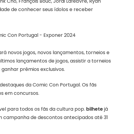
ank Cho, François Bouc, Jordi Lafebvre, Ryan
idade de conhecer seus ídolos e receber
rá novos jogos, novos lançamentos, torneios e
timos lançamentos de jogos, assistir a torneios
a ganhar prêmios exclusivos.
destaques da Comic Con Portugal. Os fãs
os em concursos.
el para todos os fãs da cultura pop.
bilhete
já
 com campanha de descontos antecipados até 31