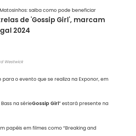
 Matosinhos: saiba como pode beneficiar
relas de 'Gossip Girl', marcam
gal 2024
d Westwick
para o evento que se realiza na Exponor, em
 Bass na série
Gossip Girl
” estará presente na
 com papéis em filmes como “Breaking and