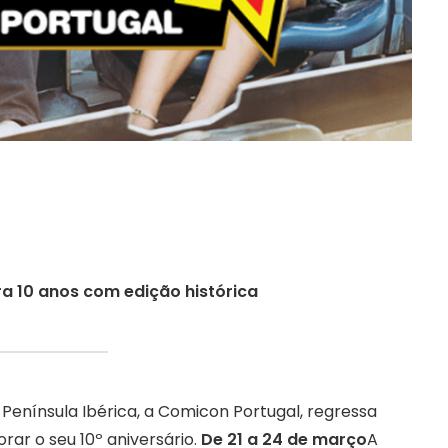
a 10 anos com edição histórica
Península Ibérica, a Comicon Portugal, regressa
r o seu 10º aniversário.
De 21 a 24 de março
A