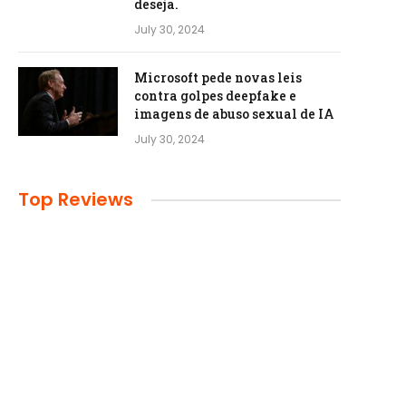
deseja.
July 30, 2024
Microsoft pede novas leis
contra golpes deepfake e
imagens de abuso sexual de IA
July 30, 2024
Top Reviews