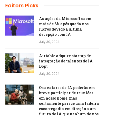
Editors Picks
As ações da Microsoft caem
mais de 6% após queda nos
lucros devido à última
decepção com IA
July 30, 2024
Airtable adquire startup de
integração de talentos de IA
Dopt
July 30, 2024
Os avatares de IA poderão em
breve participar de reuniões
em nosso nome, mas
certamente parece uma ladeira
escorregadia em direção a um
futuro de IA que nenhum de nós