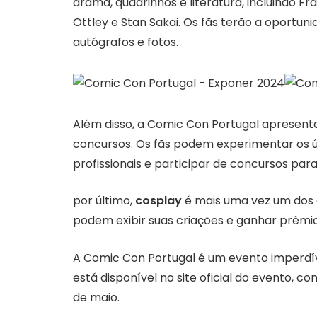
drama, quadrinhos e literatura, incluindo Fr
Ottley e Stan Sakai. Os fãs terão a oportun
autógrafos e fotos.
Além disso, a Comic Con Portugal apresenta
concursos. Os fãs podem experimentar os úl
profissionais e participar de concursos par
por último,
cosplay
é mais uma vez um dos 
podem exibir suas criações e ganhar prêmi
A Comic Con Portugal é um evento imperdív
está disponível no site oficial do evento,
de maio.