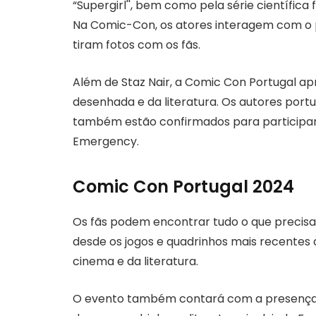
“Supergirl'', bem como pela série científica f
Na Comic-Con, os atores interagem com o pú
tiram fotos com os fãs.
Além de Staz Nair, a Comic Con Portugal a
desenhada e da literatura. Os autores por
também estão confirmados para participar
Emergency.
Comic Con Portugal 2024
Os fãs podem encontrar tudo o que precisa
desde os jogos e quadrinhos mais recentes 
cinema e da literatura.
O evento também contará com a presença 