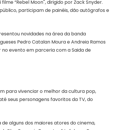
i filme “Rebel Moon'', dirigido por Zack Snyder.
blico, participam de painéis, dão autógrafos e
presentou novidades na área da banda
tugueses Pedro Catalan Moura e Andreia Ramos
 no evento em parceria com a Saida de
m para vivenciar o melhor da cultura pop,
até seus personagens favoritos da TV, do
de alguns dos maiores atores do cinema,