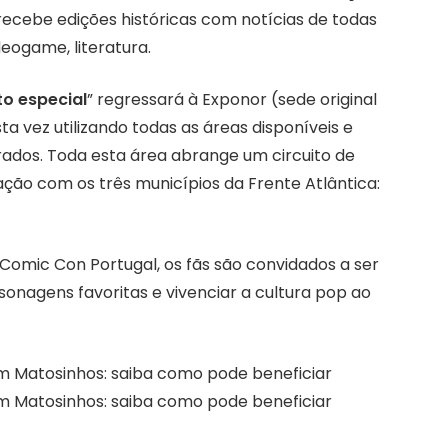
ecebe edições históricas com notícias de todas
deogame, literatura.
o especial
” regressará à Exponor (sede original
a vez utilizando todas as áreas disponíveis e
ados. Toda esta área abrange um circuito de
ção com os três municípios da Frente Atlântica:
Comic Con Portugal, os fãs são convidados a ser
onagens favoritas e vivenciar a cultura pop ao