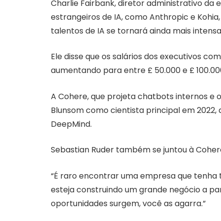
Charlie Fairbank, diretor administrativo da
estrangeiros de IA, como Anthropic e Kohi
talentos de IA se tornará ainda mais intensa
Ele disse que os salários dos executivos c
aumentando para entre £ 50.000 e £ 100.00
A Cohere, que projeta chatbots internos e o
Blunsom como cientista principal em 2022, 
DeepMind.
Sebastian Ruder também se juntou à Cohere
“É raro encontrar uma empresa que tenha 
esteja construindo um grande negócio a part
oportunidades surgem, você as agarra.”