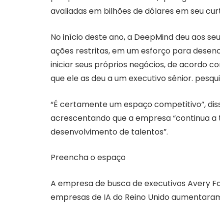
avaliadas em bilhões de dólares em seu curt
No início deste ano, a DeepMind deu aos se
ações restritas, em um esforço para desen
iniciar seus próprios negócios, de acordo c
que ele as deu a um executivo sênior. pesq
“É certamente um espaço competitivo”, dis
acrescentando que a empresa “continua a
desenvolvimento de talentos”.
Preencha o espaço
A empresa de busca de executivos Avery Fai
empresas de IA do Reino Unido aumentara