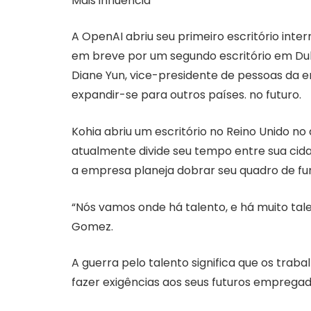
Mais influência
A OpenAI abriu seu primeiro escritório int
em breve por um segundo escritório em Dubl
Diane Yun, vice-presidente de pessoas da 
expandir-se para outros países. no futuro.
Kohia abriu um escritório no Reino Unido n
atualmente divide seu tempo entre sua cidad
a empresa planeja dobrar seu quadro de fu
“Nós vamos onde há talento, e há muito tal
Gomez.
A guerra pelo talento significa que os tra
fazer exigências aos seus futuros empregad