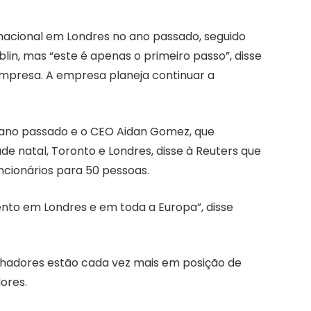
ernacional em Londres no ano passado, seguido
in, mas “este é apenas o primeiro passo”, disse
empresa. A empresa planeja continuar a
o ano passado e o CEO Aidan Gomez, que
e natal, Toronto e Londres, disse à Reuters que
ncionários para 50 pessoas.
ento em Londres e em toda a Europa”, disse
balhadores estão cada vez mais em posição de
ores.