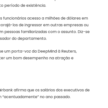
o período de existência.
us funcionários acesso a milhões de dólares em
corajá-los de ingressar em outras empresas ou
om pessoas familiarizadas com o assunto. Diz-se
uisador do departamento.
se um porta-voz da DeepMind à Reuters,
 ter um bom desempenho na atração e
rbank afirma que os salários dos executivos de
m “acentuadamente” no ano passado.