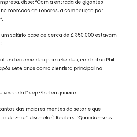
 empresa, disse: “Com a entrada de gigantes
a, no mercado de Londres, a competição por
”.
om um salário base de cerca de £ 350.000 estavam
0.
utras ferramentas para clientes, contratou Phil
após sete anos como cientista principal na
 vindo da DeepMind em janeiro.
tantas das maiores mentes do setor e que
ir do zero”, disse ele à Reuters. “Quando essas