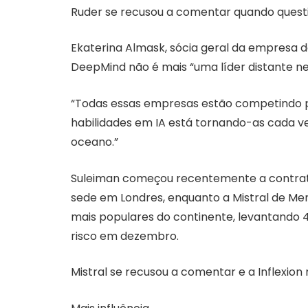
Ruder se recusou a comentar quando questi
Ekaterina Almask, sócia geral da empresa d
DeepMind não é mais “uma líder distante ne
“Todas essas empresas estão competindo p
habilidades em IA está tornando-as cada 
oceano.”
Suleiman começou recentemente a contratar
sede em Londres, enquanto a Mistral de M
mais populares do continente, levantando 
risco em dezembro.
Mistral se recusou a comentar e a Inflexio