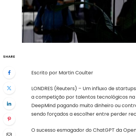
SHARE
Escrito por Martin Coulter
LONDRES (Reuters) – Um influxo de startups de
a competição por talentos tecnológicos n
DeepMind pagando muito dinheiro ou contra
sendo forçados a escolher entre perder re
O sucesso esmagador do ChatGPT da OpenAI 