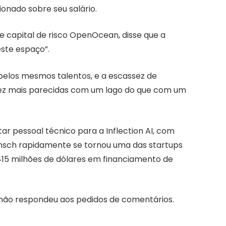
onado sobre seu salário.
e capital de risco OpenOcean, disse que a
ste espaço”.
elos mesmos talentos, e a escassez de
vez mais parecidas com um lago do que com um
 pessoal técnico para a Inflection AI, com
ensch rapidamente se tornou uma das startups
415 milhões de dólares em financiamento de
n não respondeu aos pedidos de comentários.