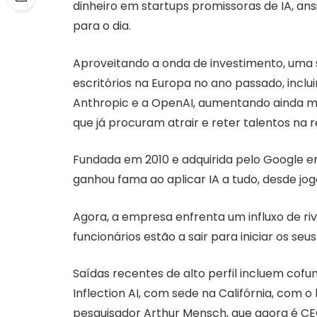
dinheiro em startups promissoras de IA, ans
para o dia.
Aproveitando a onda de investimento, uma 
escritórios na Europa no ano passado, inc
Anthropic e a OpenAI, aumentando ainda m
que já procuram atrair e reter talentos na r
Fundada em 2010 e adquirida pelo Google e
ganhou fama ao aplicar IA a tudo, desde jogo
Agora, a empresa enfrenta um influxo de riv
funcionários estão a sair para iniciar os seu
Saídas recentes de alto perfil incluem cof
Inflection AI, com sede na Califórnia, com o 
pesquisador Arthur Mensch, que agora é CE