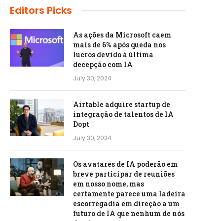
Editors Picks
As ações da Microsoft caem
mais de 6% após queda nos
lucros devido à última
decepção com IA
July 30, 2024
Airtable adquire startup de
integração de talentos de IA
Dopt
July 30, 2024
Os avatares de IA poderão em
breve participar de reuniões
em nosso nome, mas
certamente parece uma ladeira
escorregadia em direção a um
futuro de IA que nenhum de nós