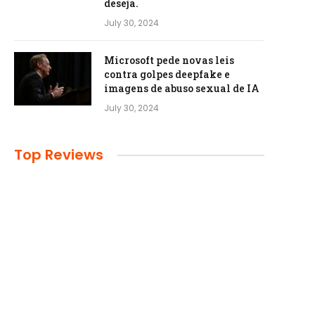
deseja.
July 30, 2024
Microsoft pede novas leis
contra golpes deepfake e
imagens de abuso sexual de IA
July 30, 2024
Top Reviews