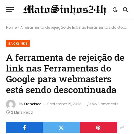
Home
»
A ferramenta de rejeição de link nas Ferramentas do Google para webmasters está sendo descontinuada
BACKLINKS
A ferramenta de rejeição de
link nas Ferramentas do
Google para webmasters
está sendo descontinuada
By
Francisco
September 21, 2023
No Comments
2 Mins Read