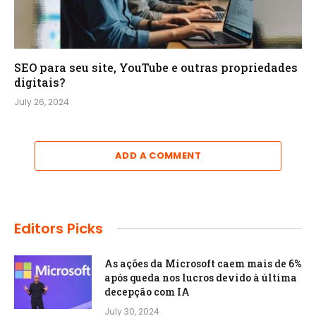
SEO para seu site, YouTube e outras propriedades
digitais?
July 26, 2024
ADD A COMMENT
Editors Picks
As ações da Microsoft caem mais de 6%
após queda nos lucros devido à última
decepção com IA
July 30, 2024