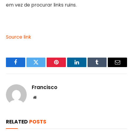
em vez de procurar links ruins.
Source link
Facebook
Twitter
Pinterest
LinkedIn
Tumblr
Email
Francisco
Website
RELATED
POSTS