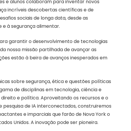
res e alunos colaboram para inventar novos
ça incríveis descobertas científicas e de
esafios sociais de longa data, desde as
e e à segurança alimentar.
para garantir o desenvolvimento de tecnologias
s da nossa missão partilhada de avançar as
tuições estão à beira de avanços inesperados em
icas sobre segurança, ética e questões políticas
gama de disciplinas em tecnologia, ciência e
direito e política. Aproveitando os recursos e o
 pesquisa de IA interconectados, construiremos
pactantes e imparciais que farão de Nova York o
stados Unidos. A inovação pode ser pioneira.