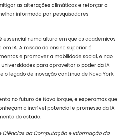
tigar as alterações climáticas e reforçar a
 melhor informado por pesquisadores
é essencial numa altura em que os académicos
em IA. A missão do ensino superior é
mentos e promover a mobilidade social, e não
universidades para aproveitar o poder da IA ​​
e o legado de inovação contínua de Nova York
imento no futuro de Nova Iorque, e esperamos que
nheçam o incrível potencial e promessa da IA ​​
mento do estado.
 de Ciências da Computação e Informação da