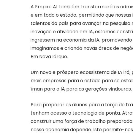
A Empire AI também transformará as admiss
e em todo o estado, permitindo que nossas 
talentos do país para avançar na pesquisa
inovação e atividade em IA, estamos const
ingressem na economia da IA, promovendo
imaginamos e criando novas áreas de negóci
Em Nova Iórque.
Um novo e próspero ecossistema de IA irá, po
mais empresas para o estado para se esta
íman para a IA para as gerações vindouras.
Para preparar os alunos para a força de tra
tenham acesso a tecnologia de ponta. Atr
construir uma força de trabalho preparada
nossa economia depende. Isto permite-nos 