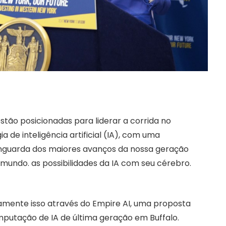
estão posicionadas para liderar a corrida no
de inteligência artificial (IA), com uma
nguarda dos maiores avanços da nossa geração
undo. as possibilidades da IA ​​com seu cérebro.
amente isso através do Empire AI, uma proposta
mputação de IA de última geração em Buffalo.