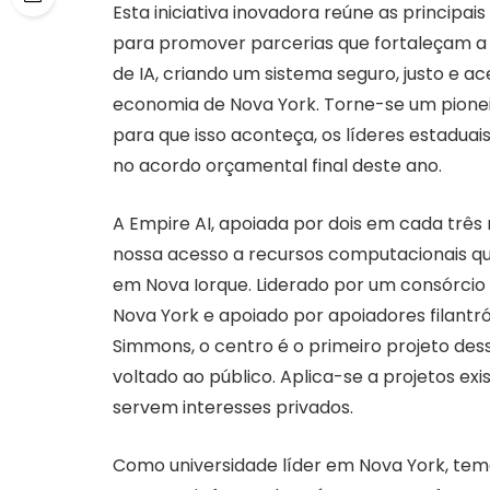
Esta iniciativa inovadora reúne as principai
para promover parcerias que fortaleçam a 
de IA, criando um sistema seguro, justo e a
economia de Nova York. Torne-se um pionei
para que isso aconteça, os líderes estadua
no acordo orçamental final deste ano.
A Empire AI, apoiada por dois em cada três 
nossa acesso a recursos computacionais que
em Nova Iorque. Liderado por um consórcio 
Nova York e apoiado por apoiadores filantr
Simmons, o centro é o primeiro projeto dess
voltado ao público. Aplica-se a projetos ex
servem interesses privados.
Como universidade líder em Nova York, tem