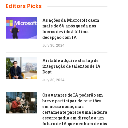
Editors Picks
As ações da Microsoft caem
mais de 6% após queda nos
lucros devido à última
decepção com IA
July 30, 2024
Airtable adquire startup de
integração de talentos de IA
Dopt
July 30, 2024
Os avatares de IA poderão em
breve participar de reuniões
em nosso nome, mas
certamente parece uma ladeira
escorregadia em direção a um
futuro de IA que nenhum de nós