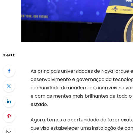
SHARE
As principais universidades de Nova Iorque 
desenvolvimento e governação da tecnologia 
comunidade de académicos incríveis na va
e com as mentes mais brilhantes de todo o m
estado.
Agora, temos a oportunidade de fazer exat
que visa estabelecer uma instalação de co