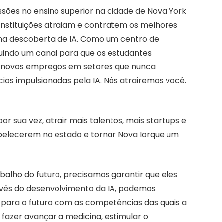
ões no ensino superior na cidade de Nova York
instituições atraiam e contratem os melhores
 na descoberta de IA. Como um centro de
ruindo um canal para que os estudantes
 novos empregos em setores que nunca
os impulsionadas pela IA. Nós atrairemos você.
r sua vez, atrair mais talentos, mais startups e
belecerem no estado e tornar Nova Iorque um
balho do futuro, precisamos garantir que eles
avés do desenvolvimento da IA, podemos
 para o futuro com as competências das quais a
fazer avançar a medicina, estimular o