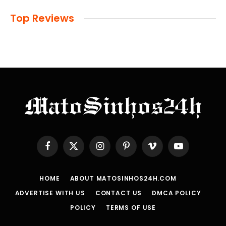
Top Reviews
Facebook
X
Instagram
Pinterest
Vimeo
YouTube
(Twitter)
HOME
ABOUT MATOSINHOS24H.COM
ADVERTISE WITH US
CONTACT US
DMCA POLICY
POLICY
TERMS OF USE