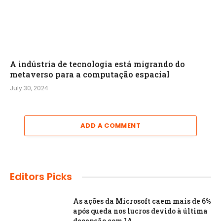
A indústria de tecnologia está migrando do
metaverso para a computação espacial
July 30, 2024
ADD A COMMENT
Editors Picks
As ações da Microsoft caem mais de 6%
após queda nos lucros devido à última
decepção com IA