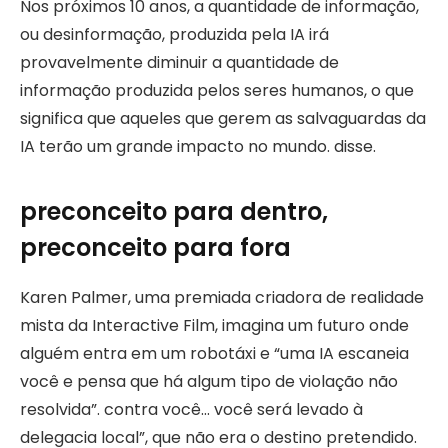
Nos próximos 10 anos, a quantidade de informação,
ou desinformação, produzida pela IA irá
provavelmente diminuir a quantidade de
informação produzida pelos seres humanos, o que
significa que aqueles que gerem as salvaguardas da
IA ​​terão um grande impacto no mundo. disse.
preconceito para dentro,
preconceito para fora
Karen Palmer, uma premiada criadora de realidade
mista da Interactive Film, imagina um futuro onde
alguém entra em um robotáxi e “uma IA escaneia
você e pensa que há algum tipo de violação não
resolvida”. contra você… você será levado à
delegacia local”, que não era o destino pretendido.