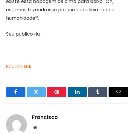
existe essa bobagem de cima para baixo: 'Oh,
estamos fazendo isso porque beneficia toda a
humanidade'”.
Seu público riu.
Source link
Facebook
Twitter
Pinterest
LinkedIn
Tumblr
Email
Francisco
Website