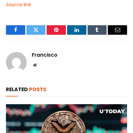
Source link
Facebook
Twitter
Pinterest
LinkedIn
Tumblr
Email
Francisco
Website
RELATED
POSTS