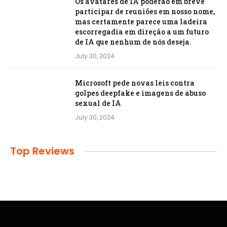
Os avatares de IA poderão em breve
participar de reuniões em nosso nome,
mas certamente parece uma ladeira
escorregadia em direção a um futuro
de IA que nenhum de nós deseja.
July 30, 2024
Microsoft pede novas leis contra
golpes deepfake e imagens de abuso
sexual de IA
July 30, 2024
Top Reviews