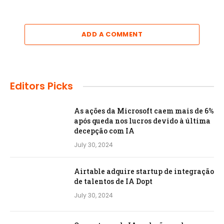
ADD A COMMENT
Editors Picks
As ações da Microsoft caem mais de 6%
após queda nos lucros devido à última
decepção com IA
July 30, 2024
Airtable adquire startup de integração
de talentos de IA Dopt
July 30, 2024