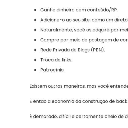
Ganhe dinheiro com conteúdo/RP.
Adicione-o ao seu site, como um diretór
Naturalmente, você os adquire por me
Compre por meio de postagem de conv
Rede Privada de Blogs (PBN).
Troca de links.
Patrocínio.
Existem outras maneiras, mas você entendeu
E então a economia da construção de backl
É demorado, difícil e certamente cheio de 