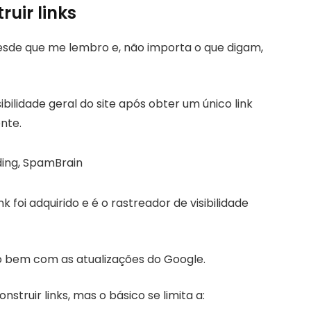
uir links
sde que me lembro e, não importa o que digam,
bilidade geral do site após obter um único link
ente.
 foi adquirido e é o rastreador de visibilidade
o bem com as atualizações do Google.
truir links, mas o básico se limita a: