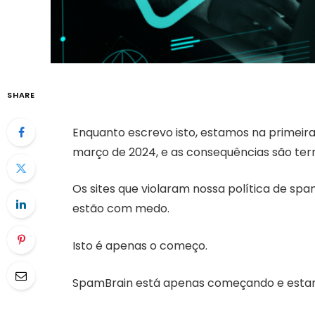
SHARE
Enquanto escrevo isto, estamos na primeir
março de 2024, e as consequências são terrí
Os sites que violaram nossa política de spa
estão com medo.
Isto é apenas o começo.
SpamBrain está apenas começando e estamo