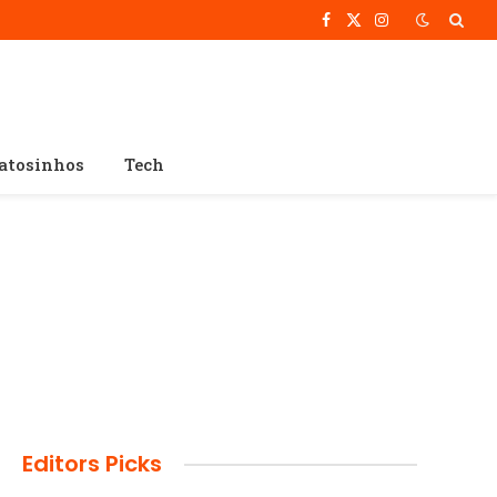
Facebook
X
Instagram
(Twitter)
atosinhos
Tech
Editors Picks