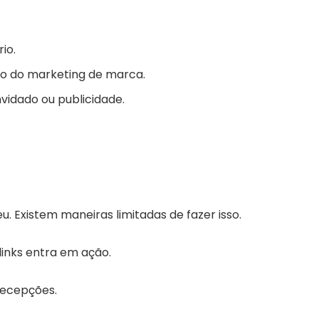
io.
io do marketing de marca.
idado ou publicidade.
. Existem maneiras limitadas de fazer isso.
inks entra em ação.
decepções.