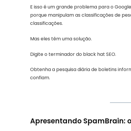
E isso é um grande problema para o Google.
porque manipulam as classificações de pe
classificações.
Mas eles têm uma solução.
Digite o terminador do black hat SEO.
Obtenha a pesquisa diária de boletins infor
confiam.
Apresentando SpamBrain: o 