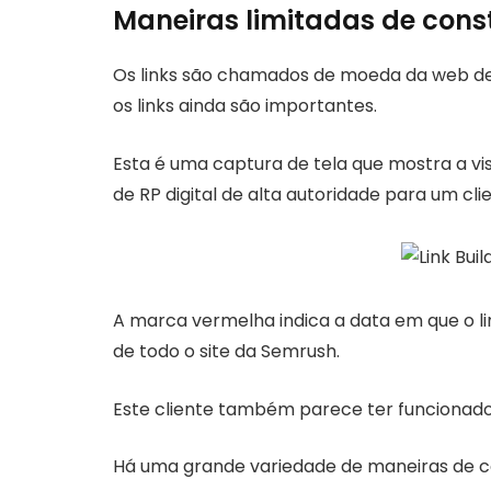
Maneiras limitadas de constr
Os links são chamados de moeda da web de
os links ainda são importantes.
Esta é uma captura de tela que mostra a visi
de RP digital de alta autoridade para um cli
A marca vermelha indica a data em que o link
de todo o site da Semrush.
Este cliente também parece ter funcionad
Há uma grande variedade de maneiras de cons