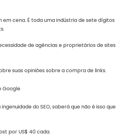
m em cena. É toda uma indústria de sete dígitos
s.
ecessidade de agências e proprietários de sites
bre suas opiniões sobre a compra de links.
 ingenuidade do SEO, saberá que não é isso que
post por US$ 40 cada.