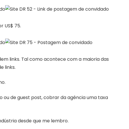
or US$ 75.
ndem links. Tal como acontece com a maioria das
 links.
no.
ho ou de guest post, cobrar da agência uma taxa
indústria desde que me lembro.