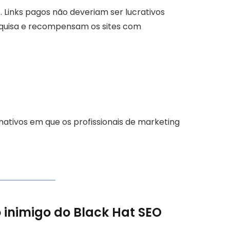
 Links pagos não deveriam ser lucrativos
squisa e recompensam os sites com
mativos em que os profissionais de marketing
inimigo do Black Hat SEO