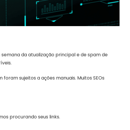
a semana da atualização principal e de spam de
veis.
m foram sujeitos a ações manuais. Muitos SEOs
s procurando seus links.