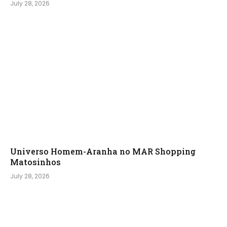
July 28, 2026
Universo Homem-Aranha no MAR Shopping
Matosinhos
July 28, 2026