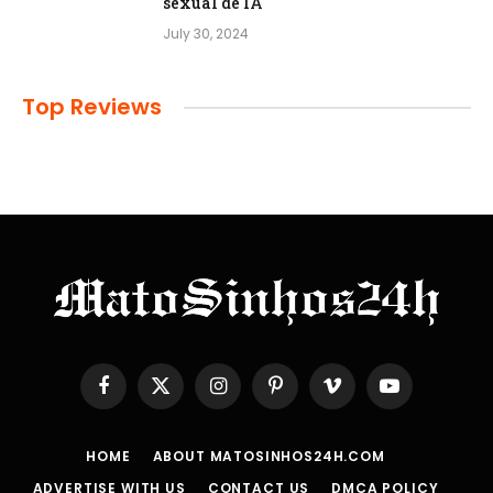
sexual de IA
July 30, 2024
Top Reviews
Facebook
X
Instagram
Pinterest
Vimeo
YouTube
(Twitter)
HOME
ABOUT MATOSINHOS24H.COM
ADVERTISE WITH US
CONTACT US
DMCA POLICY