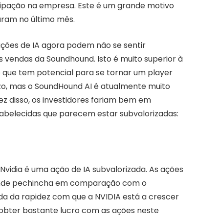
ipação na empresa. Este é um grande motivo
ram no último mês.
ções de IA agora podem não se sentir
s vendas da Soundhound. Isto é muito superior à
ro que tem potencial para se tornar um player
zo, mas o SoundHound AI é atualmente muito
ez disso, os investidores fariam bem em
abelecidas que parecem estar subvalorizadas:
vidia é uma ação de IA subvalorizada. As ações
rande pechincha em comparação com o
a da rapidez com que a NVIDIA está a crescer
a obter bastante lucro com as ações neste