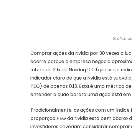
Gráfico d
Comprar ações da Nvidia por 30 vezes o lucr
ocorre porque a empresa negocia aproxima
futuro de 29x do Nasdaq 100 (que usa o índ
indicador claro de que a Nvidia está subval
PEG) de apenas 0,13. Esta é uma métrica de
entender o quão barata uma ação está em 
Tradicionalmente, as ações com um índice PE
proporção PEG da Nvidia está bem abaixo d
investidores deveriam considerar comprar 