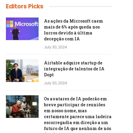
Editors Picks
As ações da Microsoft caem
mais de 6% após queda nos
lucros devido à última
decepção com IA
July 30, 2024
Airtable adquire startup de
integração de talentos de IA
Dopt
July 30, 2024
Os avatares de IA poderão em
breve participar de reuniões
em nosso nome, mas
certamente parece uma ladeira
escorregadia em direção a um
futuro de IA que nenhum de nós