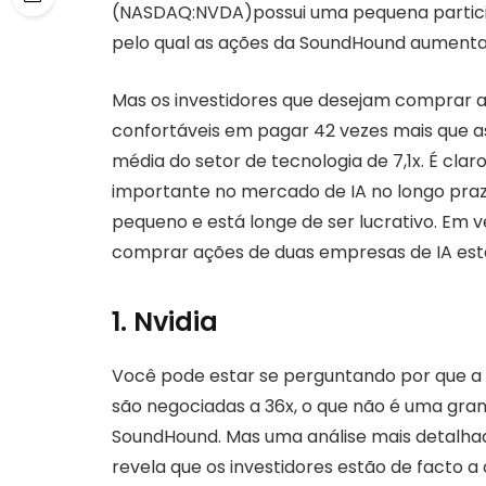
(NASDAQ:NVDA)
possui uma pequena partic
pelo qual as ações da SoundHound aumenta
Mas os investidores que desejam comprar a
confortáveis ​​em pagar 42 vezes mais que a
média do setor de tecnologia de 7,1x. É cla
importante no mercado de IA no longo pra
pequeno e está longe de ser lucrativo. Em v
comprar ações de duas empresas de IA est
1. Nvidia
Você pode estar se perguntando por que a N
são negociadas a 36x, o que não é uma g
SoundHound. Mas uma análise mais detalhad
revela que os investidores estão de facto 