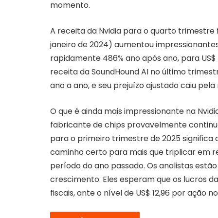
momento.
A receita da Nvidia para o quarto trimestre
janeiro de 2024) aumentou impressionantes
rapidamente 486% ano após ano, para US$ 5
receita da SoundHound AI no último trimest
ano a ano, e seu prejuízo ajustado caiu pel
O que é ainda mais impressionante na Nvid
fabricante de chips provavelmente continua
para o primeiro trimestre de 2025 significa
caminho certo para mais que triplicar em r
período do ano passado. Os analistas estã
crescimento. Eles esperam que os lucros da
fiscais, ante o nível de US$ 12,96 por ação no