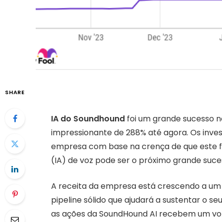
SHARE
IA do Soundhound
foi um grande sucesso 
impressionante de 288% até agora. Os inve
empresa com base na crença de que este for
(IA) de voz pode ser o próximo grande suce
A receita da empresa está crescendo a um
pipeline sólido que ajudará a sustentar o se
as ações da SoundHound AI recebem um voto