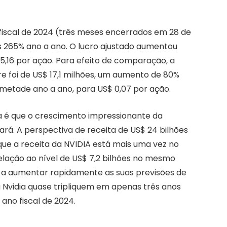
 fiscal de 2024 (três meses encerrados em 28 de
 265% ano a ano. O lucro ajustado aumentou
,16 por ação. Para efeito de comparação, a
re foi de US$ 17,1 milhões, um aumento de 80%
a metade ano a ano, para US$ 0,07 por ação.
ia é que o crescimento impressionante da
rá. A perspectiva de receita de US$ 24 bilhões
 que a receita da NVIDIA está mais uma vez no
elação ao nível de US$ 7,2 bilhões no mesmo
o a aumentar rapidamente as suas previsões de
 Nvidia quase tripliquem em apenas três anos
 ano fiscal de 2024.