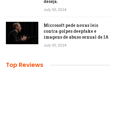
deseja.
July 30, 2024
Microsoft pede novas leis
contra golpes deepfake e
imagens de abuso sexual de IA
July 30, 2024
Top Reviews