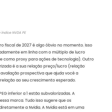
e índice NVDA PE
o fiscal de 2027 é algo óbvio no momento. Isso
damente em linha com o múltiplo de lucro
ice como proxy para ações de tecnologia). Outro
orizada é a sua relação preço/lucro (relação
 avaliação prospectiva que ajuda você a
relação ao seu crescimento esperado.
G inferior a 1 estão subvalorizadas. A
essa marca. Tudo isso sugere que os
diretamente a Nvidia. A Nvidia está em uma