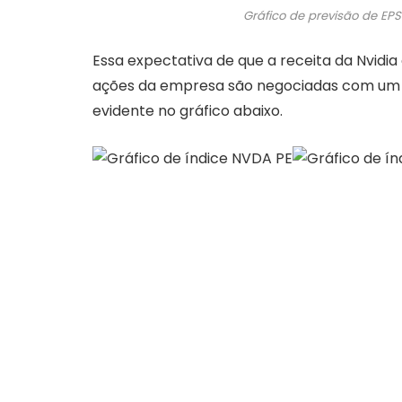
Gráfico de previsão de EPS
Essa expectativa de que a receita da Nvidi
ações da empresa são negociadas com um múl
evidente no gráfico abaixo.