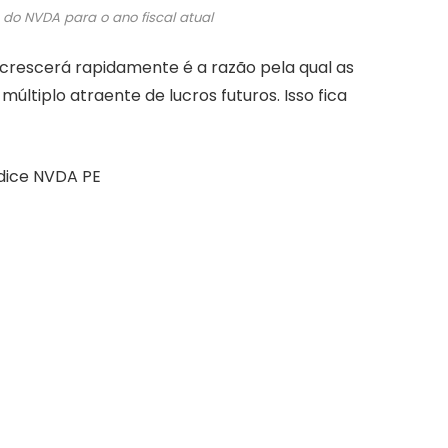
 do NVDA para o ano fiscal atual
a crescerá rapidamente é a razão pela qual as
tiplo atraente de lucros futuros. Isso fica