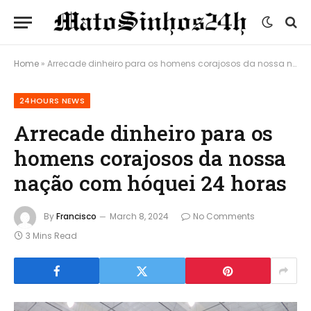
Home
»
Arrecade dinheiro para os homens corajosos da nossa nação com hóquei 24 horas
24HOURS NEWS
Arrecade dinheiro para os
homens corajosos da nossa
nação com hóquei 24 horas
By
Francisco
March 8, 2024
No Comments
3 Mins Read