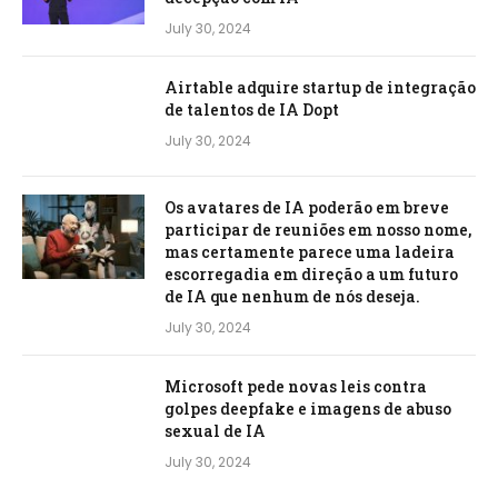
July 30, 2024
Airtable adquire startup de integração
de talentos de IA Dopt
July 30, 2024
Os avatares de IA poderão em breve
participar de reuniões em nosso nome,
mas certamente parece uma ladeira
escorregadia em direção a um futuro
de IA que nenhum de nós deseja.
July 30, 2024
Microsoft pede novas leis contra
golpes deepfake e imagens de abuso
sexual de IA
July 30, 2024