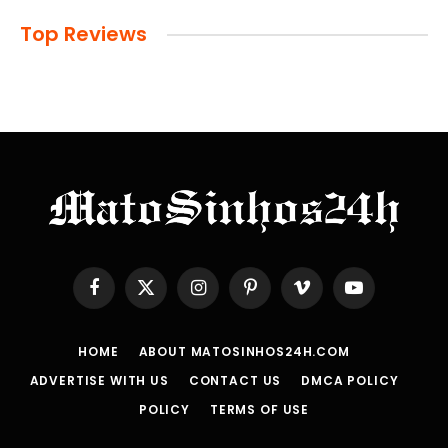
Top Reviews
Facebook
X
Instagram
Pinterest
Vimeo
YouTube
(Twitter)
HOME
ABOUT MATOSINHOS24H.COM
ADVERTISE WITH US
CONTACT US
DMCA POLICY
POLICY
TERMS OF USE