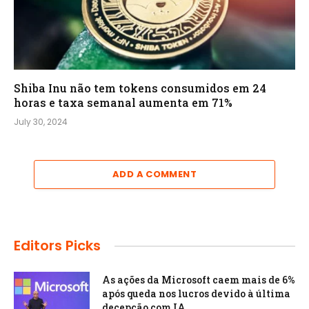
Shiba Inu não tem tokens consumidos em 24
horas e taxa semanal aumenta em 71%
July 30, 2024
ADD A COMMENT
Editors Picks
As ações da Microsoft caem mais de 6%
após queda nos lucros devido à última
decepção com IA