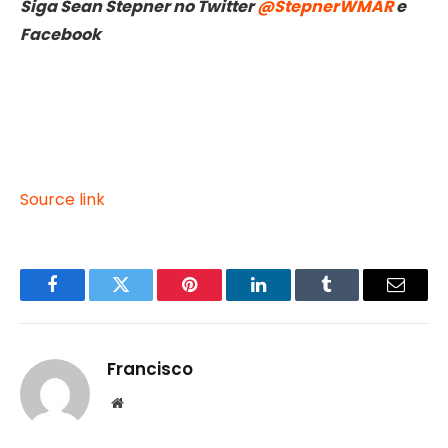
Siga Sean Stepner no Twitter
@StepnerWMAR
e
Facebook
Source link
Facebook
Twitter
Pinterest
LinkedIn
Tumblr
Email
Francisco
Website