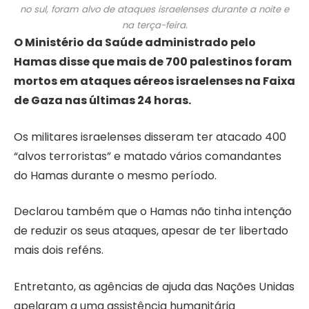
no sul, foram alvo de ataques israelenses durante a noite e
na terça-feira.
O Ministério da Saúde administrado pelo
Hamas disse que mais de 700 palestinos foram
mortos em ataques aéreos israelenses na Faixa
de Gaza nas últimas 24 horas.
Os militares israelenses disseram ter atacado 400
“alvos terroristas” e matado vários comandantes
do Hamas durante o mesmo período.
Declarou também que o Hamas não tinha intenção
de reduzir os seus ataques, apesar de ter libertado
mais dois reféns.
Entretanto, as agências de ajuda das Nações Unidas
apelaram a uma assistência humanitária