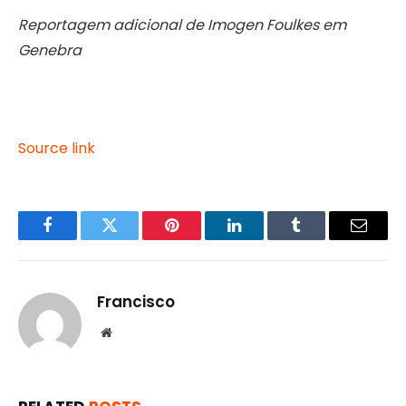
Reportagem adicional de Imogen Foulkes em
Genebra
Source link
Facebook
Twitter
Pinterest
LinkedIn
Tumblr
Email
Francisco
Website