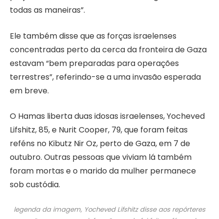
todas as maneiras”.
Ele também disse que as forças israelenses
concentradas perto da cerca da fronteira de Gaza
estavam “bem preparadas para operações
terrestres”, referindo-se a uma invasão esperada
em breve.
O Hamas liberta duas idosas israelenses, Yocheved
Lifshitz, 85, e Nurit Cooper, 79, que foram feitas
reféns no Kibutz Nir Oz, perto de Gaza, em 7 de
outubro. Outras pessoas que viviam lá também
foram mortas e o marido da mulher permanece
sob custódia.
legenda da imagem,
Yocheved Lifshitz disse aos repórteres