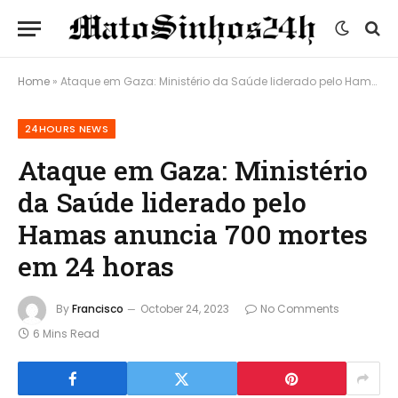
Home
»
Ataque em Gaza: Ministério da Saúde liderado pelo Hamas anuncia 700 mortes em 24 horas
24HOURS NEWS
Ataque em Gaza: Ministério
da Saúde liderado pelo
Hamas anuncia 700 mortes
em 24 horas
By
Francisco
October 24, 2023
No Comments
6 Mins Read