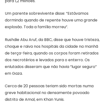
para 1,2 milhões.
Um parente sobrevivente disse: “Estávamos
dormindo quando de repente houve uma grande
explosão. Toda a família morreu”.
Rushdie Abu Aruf, da BBC, disse que houve tristeza,
choque e raiva nos hospitais da cidade na manhã
de terça-feira, quando os corpos foram retirados
dos necrotérios e levados para o enterro. Os
enlutados disseram que não havia “lugar seguro”
em Gaza.
Cerca de 20 pessoas teriam sido mortas numa
greve habitacional no densamente povoado
distrito de Amal, em Khan Yunis.