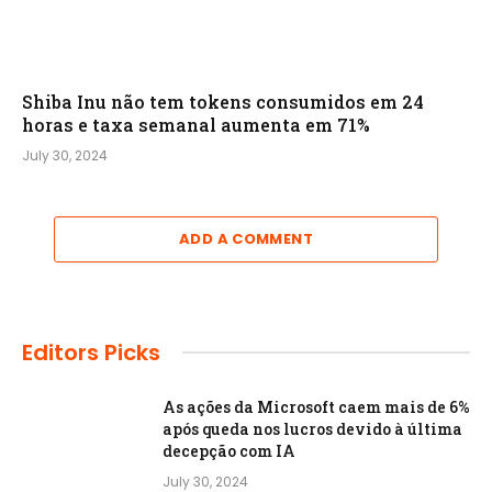
Shiba Inu não tem tokens consumidos em 24
horas e taxa semanal aumenta em 71%
July 30, 2024
ADD A COMMENT
Editors Picks
As ações da Microsoft caem mais de 6%
após queda nos lucros devido à última
decepção com IA
July 30, 2024