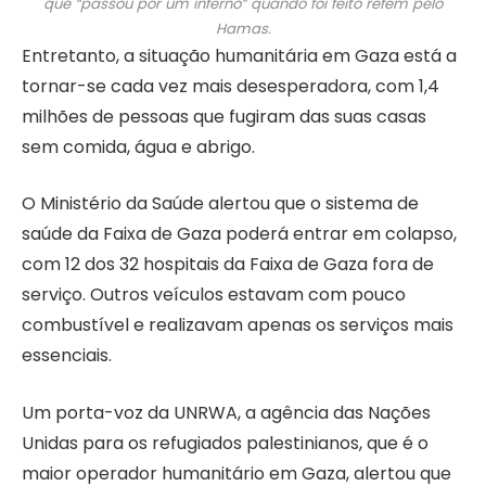
que “passou por um inferno” quando foi feito refém pelo
Hamas.
Entretanto, a situação humanitária em Gaza está a
tornar-se cada vez mais desesperadora, com 1,4
milhões de pessoas que fugiram das suas casas
sem comida, água e abrigo.
O Ministério da Saúde alertou que o sistema de
saúde da Faixa de Gaza poderá entrar em colapso,
com 12 dos 32 hospitais da Faixa de Gaza fora de
serviço. Outros veículos estavam com pouco
combustível e realizavam apenas os serviços mais
essenciais.
Um porta-voz da UNRWA, a agência das Nações
Unidas para os refugiados palestinianos, que é o
maior operador humanitário em Gaza, alertou que