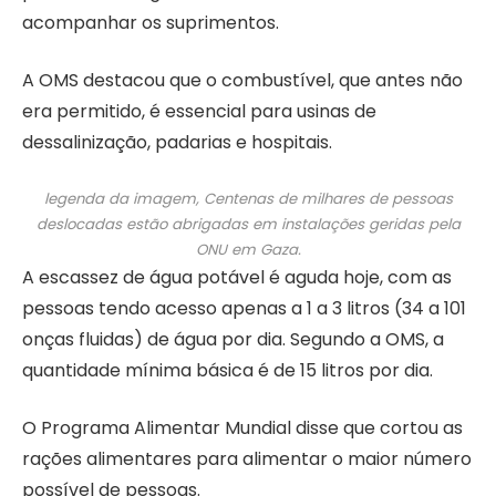
acompanhar os suprimentos.
A OMS destacou que o combustível, que antes não
era permitido, é essencial para usinas de
dessalinização, padarias e hospitais.
legenda da imagem,
Centenas de milhares de pessoas
deslocadas estão abrigadas em instalações geridas pela
ONU em Gaza.
A escassez de água potável é aguda hoje, com as
pessoas tendo acesso apenas a 1 a 3 litros (34 a 101
onças fluidas) de água por dia. Segundo a OMS, a
quantidade mínima básica é de 15 litros por dia.
O Programa Alimentar Mundial disse que cortou as
rações alimentares para alimentar o maior número
possível de pessoas.