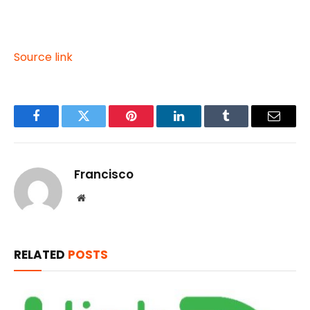
Source link
Facebook
Twitter
Pinterest
LinkedIn
Tumblr
Email
Francisco
Website
RELATED
POSTS