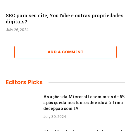
SEO para seu site, YouTube e outras propriedades
digitais?
July 26, 2024
ADD A COMMENT
Editors Picks
As ações da Microsoft caem mais de 6%
após queda nos lucros devido à última
decepção com IA
July 30, 2024