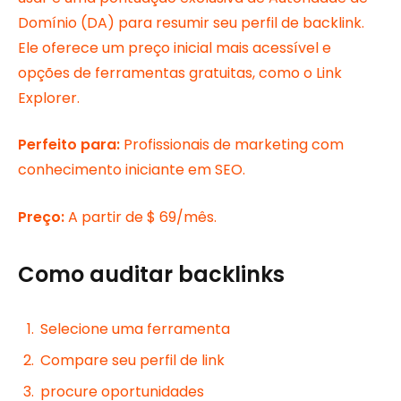
Domínio (DA) para resumir seu perfil de backlink.
Ele oferece um preço inicial mais acessível e
opções de ferramentas gratuitas, como o Link
Explorer.
Perfeito para:
Profissionais de marketing com
conhecimento iniciante em SEO.
Preço:
A partir de $ 69/mês.
Como auditar backlinks
Selecione uma ferramenta
Compare seu perfil de link
procure oportunidades