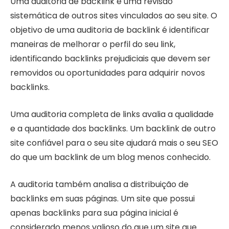
Uma auditoria de backlink é uma revisão
sistemática de outros sites vinculados ao seu site. O
objetivo de uma auditoria de backlink é identificar
maneiras de melhorar o perfil do seu link,
identificando backlinks prejudiciais que devem ser
removidos ou oportunidades para adquirir novos
backlinks.
Uma auditoria completa de links avalia a qualidade
e a quantidade dos backlinks. Um backlink de outro
site confiável para o seu site ajudará mais o seu SEO
do que um backlink de um blog menos conhecido.
A auditoria também analisa a distribuição de
backlinks em suas páginas. Um site que possui
apenas backlinks para sua página inicial é
considerado menos valioso do que um site que