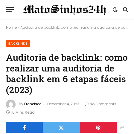
Home
»
Auditoria de backlink: como realizar uma auditoria de backlink em 6 etapas fáceis (2023)
BACKLINKS
Auditoria de backlink: como
realizar uma auditoria de
backlink em 6 etapas fáceis
(2023)
By
Francisco
December 4, 2023
No Comments
10 Mins Read