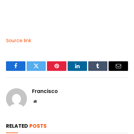
Source link
Facebook
Twitter
Pinterest
LinkedIn
Tumblr
Email
Francisco
Website
RELATED
POSTS