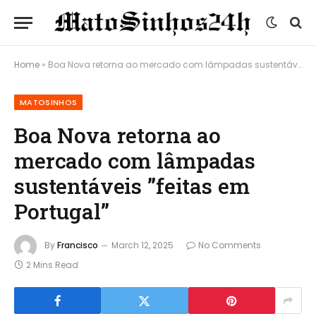
Home
»
Boa Nova retorna ao mercado com lâmpadas sustentáveis ​​”feitas em Portugal”
MATOSINHOS
Boa Nova retorna ao
mercado com lâmpadas
sustentáveis ​​”feitas em
Portugal”
By
Francisco
March 12, 2025
No Comments
2 Mins Read