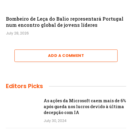
Bombeiro de Leça do Balio representará Portugal
num encontro global de jovens líderes
July 28, 2026
ADD A COMMENT
Editors Picks
As ações da Microsoft caem mais de 6%
após queda nos lucros devido à última
decepção com IA
July 30, 2024