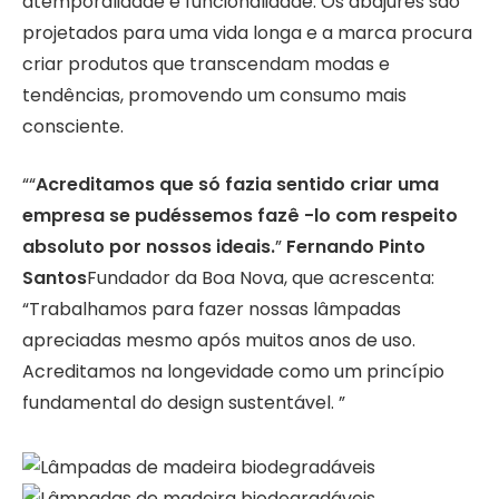
atemporalidade e funcionalidade. Os abajures são
projetados para uma vida longa e a marca procura
criar produtos que transcendam modas e
tendências, promovendo um consumo mais
consciente.
““
Acreditamos que só fazia sentido criar uma
empresa se pudéssemos fazê -lo com respeito
absoluto por nossos ideais.
”
Fernando Pinto
Santos
Fundador da Boa Nova, que acrescenta:
“Trabalhamos para fazer nossas lâmpadas
apreciadas mesmo após muitos anos de uso.
Acreditamos na longevidade como um princípio
fundamental do design sustentável. ”