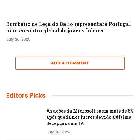
Bombeiro de Leça do Balio representará Portugal
num encontro global de jovens líderes
July 28, 2026
ADD A COMMENT
Editors Picks
As ações da Microsoft caem mais de 6%
após queda nos lucros devido à última
decepção com IA
July 30, 2024