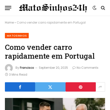
Home
»
Como vender carro rapidamente em Portugal
MATOSINHOS
Como vender carro
rapidamente em Portugal
By
Francisco
September 20, 2025
No Comments
3 Mins Read