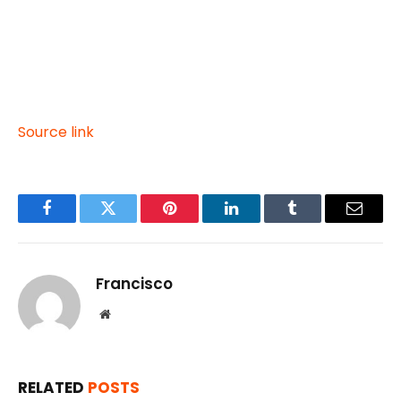
Source link
Facebook
Twitter
Pinterest
LinkedIn
Tumblr
Email
Francisco
Website
RELATED
POSTS