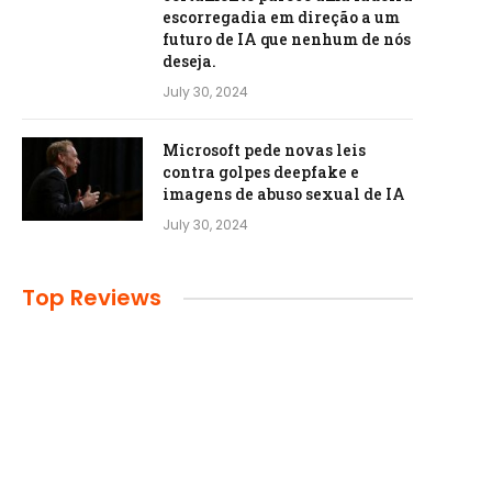
escorregadia em direção a um
futuro de IA que nenhum de nós
deseja.
July 30, 2024
Microsoft pede novas leis
contra golpes deepfake e
imagens de abuso sexual de IA
July 30, 2024
Top Reviews