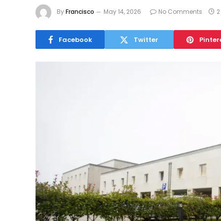
By
Francisco
May 14, 2026
No Comments
2
Facebook
Twitter
Pinter