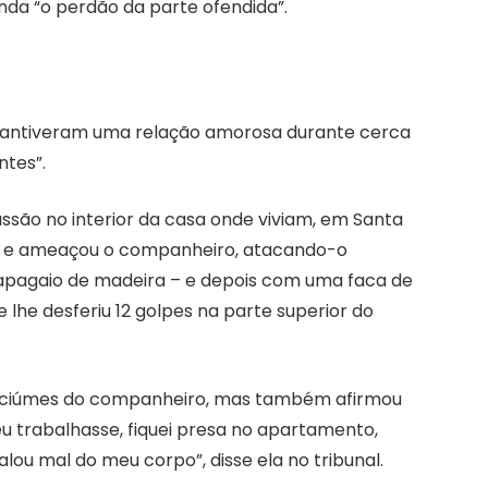
ainda “o perdão da parte ofendida”.
 mantiveram uma relação amorosa durante cerca
ntes”.
ussão no interior da casa onde viviam, em Santa
tou e ameaçou o companheiro, atacando-o
apagaio de madeira – e depois com uma faca de
lhe desferiu 12 golpes na parte superior do
er ciúmes do companheiro, mas também afirmou
 eu trabalhasse, fiquei presa no apartamento,
lou mal do meu corpo”, disse ela no tribunal.