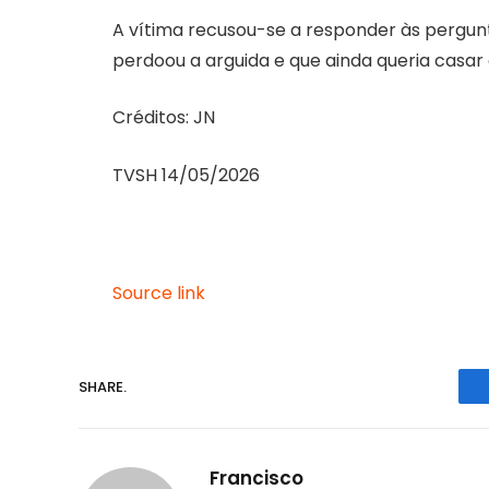
A vítima recusou-se a responder às pergunta
perdoou a arguida e que ainda queria casar
Créditos: JN
TVSH 14/05/2026
Source link
SHARE.
Francisco