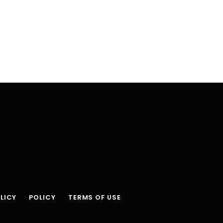
LICY
POLICY
TERMS OF USE