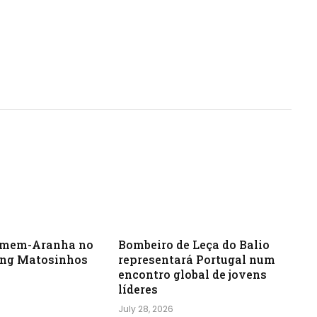
omem-Aranha no
Bombeiro de Leça do Balio
ng Matosinhos
representará Portugal num
encontro global de jovens
líderes
July 28, 2026