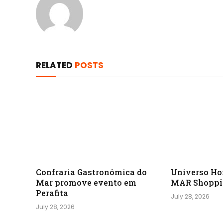
RELATED
POSTS
Confraria Gastronómica do
Universo H
Mar promove evento em
MAR Shoppi
Perafita
July 28, 2026
July 28, 2026