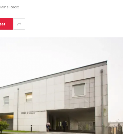
 Mins Read
est