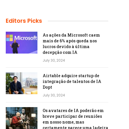
Editors Picks
As ações da Microsoft caem
mais de 6% após queda nos
lucros devido à última
decepção com IA
July 30, 2024
Airtable adquire startup de
integração de talentos de IA
Dopt
July 30, 2024
Os avatares de IA poderão em
breve participar de reuniões
em nosso nome, mas
certamente parece uma ladeira