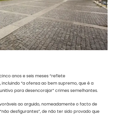
cinco anos e seis meses “reflete
 incluindo “a ofensa ao bem supremo, que é a
punitivo para desencorajar” crimes semelhantes.
avoráveis ​​ao arguido, nomeadamente o facto de
“não desfigurantes”, de não ter sido provado que