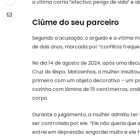
a vítima corria “efectivo perigo de vida” e 
Ciúme do seu parceiro
Segundo a acusação, o arguido e a vítima
de dois anos, marcada por “conflitos freque
No dia 14 de agosto de 2024, após uma disc
Cruz do Bispo, Matosinhos, a mulher insul
primeiro com um objeto decorativo – um p
cozinha com lâmina de 15 centímetros, onde 
corpo.
Durante o julgamento, a mulher admitiu t
ser controlada por ele. “Ele não queria que
entrei em depressão, engordei muito e ele fa