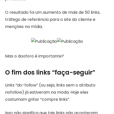
O resultado foi um aumento de mais de 50 links,
tráfego de referência para o site do cliente e
menções na mídia.
Mas o dooforo é importante?
O fim dos links “faça-seguir”
Links “do-follow” (ou seja, links sem o atributo
nofollow) já estiveram na moda. Hoje eles
costumam gritar “compre links”.
Isso não significa que tais links não aconteçam.