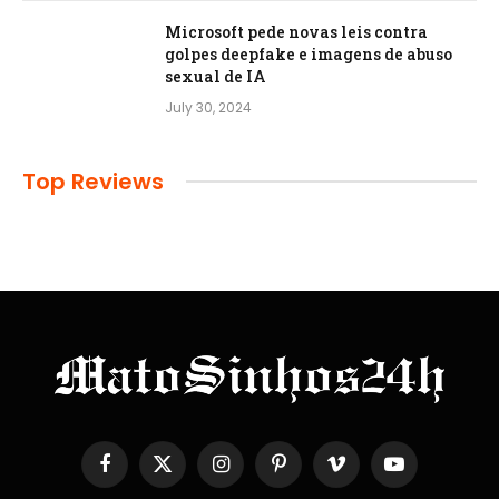
Microsoft pede novas leis contra
golpes deepfake e imagens de abuso
sexual de IA
July 30, 2024
Top Reviews
Facebook
X
Instagram
Pinterest
Vimeo
YouTube
(Twitter)