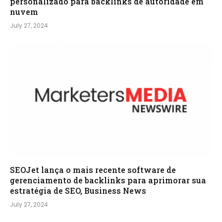
personalizado para backlinks de autoridade em
nuvem
July 27, 2024
SEOJet lança o mais recente software de
gerenciamento de backlinks para aprimorar sua
estratégia de SEO, Business News
July 27, 2024