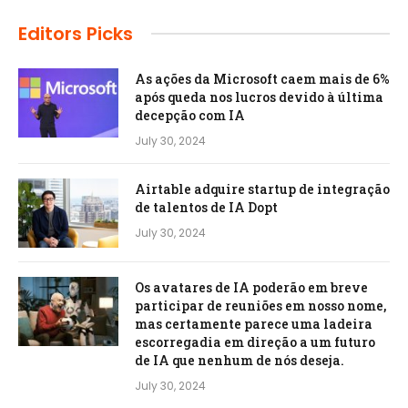
Editors Picks
As ações da Microsoft caem mais de 6%
após queda nos lucros devido à última
decepção com IA
July 30, 2024
Airtable adquire startup de integração
de talentos de IA Dopt
July 30, 2024
Os avatares de IA poderão em breve
participar de reuniões em nosso nome,
mas certamente parece uma ladeira
escorregadia em direção a um futuro
de IA que nenhum de nós deseja.
July 30, 2024