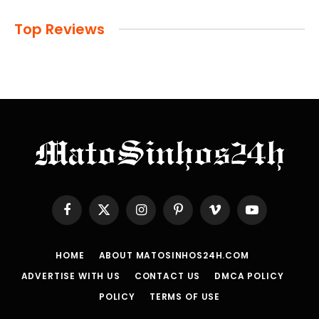
Top Reviews
Facebook
X
Instagram
Pinterest
Vimeo
YouTube
(Twitter)
HOME
ABOUT MATOSINHOS24H.COM
ADVERTISE WITH US
CONTACT US
DMCA POLICY
POLICY
TERMS OF USE