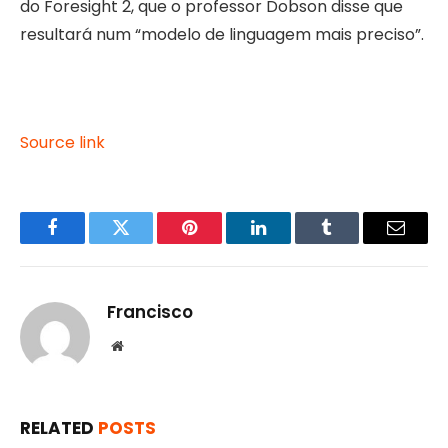
do Foresight 2, que o professor Dobson disse que
resultará num “modelo de linguagem mais preciso”.
Source link
Facebook
Twitter
Pinterest
LinkedIn
Tumblr
Email
Francisco
Website
RELATED
POSTS