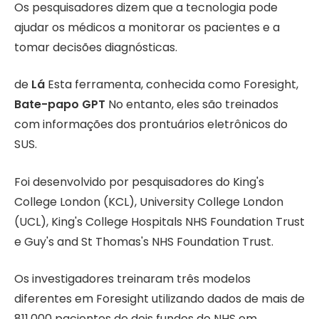
Os pesquisadores dizem que a tecnologia pode
ajudar os médicos a monitorar os pacientes e a
tomar decisões diagnósticas.
de
Lá
Esta ferramenta, conhecida como Foresight,
Bate-papo GPT
No entanto, eles são treinados
com informações dos prontuários eletrônicos do
SUS.
Foi desenvolvido por pesquisadores do King's
College London (KCL), University College London
(UCL), King's College Hospitals NHS Foundation Trust
e Guy's and St Thomas's NHS Foundation Trust.
Os investigadores treinaram três modelos
diferentes em Foresight utilizando dados de mais de
811.000 pacientes de dois fundos do NHS em