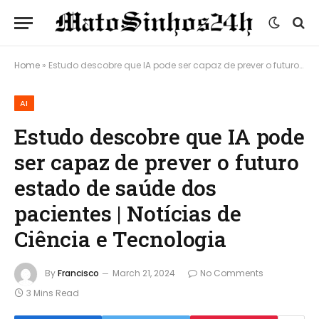
Home
»
Estudo descobre que IA pode ser capaz de prever o futuro estado de saúde dos pacientes | Notícias de Ciência e Tecnologia
AI
Estudo descobre que IA pode
ser capaz de prever o futuro
estado de saúde dos
pacientes | Notícias de
Ciência e Tecnologia
By
Francisco
March 21, 2024
No Comments
3 Mins Read