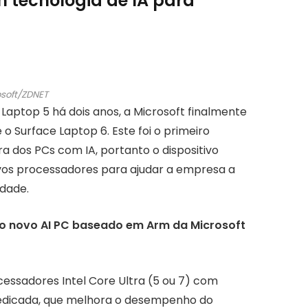
m tecnologia de IA para
osoft/ZDNET
 Laptop 5 há dois anos, a Microsoft finalmente
 o Surface Laptop 6. Este foi o primeiro
 dos PCs com IA, portanto o dispositivo
ovos processadores para ajudar a empresa a
idade.
: o novo AI PC baseado em Arm da Microsoft
sadores Intel Core Ultra (5 ou 7) com
edicada, que melhora o desempenho do