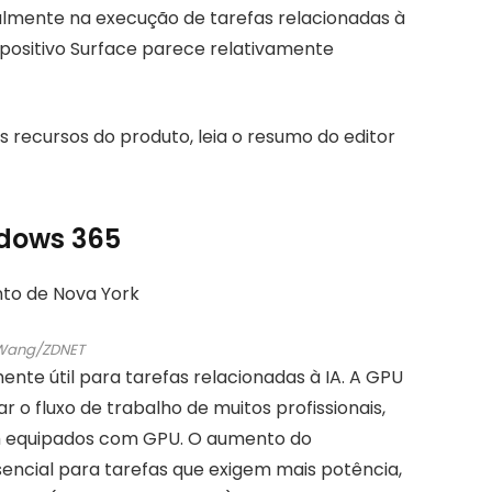
cipalmente na execução de tarefas relacionadas à
spositivo Surface parece relativamente
 recursos do produto, leia o resumo do editor
ndows 365
 Wang/ZDNET
ente útil para tarefas relacionadas à IA. A GPU
o fluxo de trabalho de muitos profissionais,
m equipados com GPU. O aumento do
ncial para tarefas que exigem mais potência,