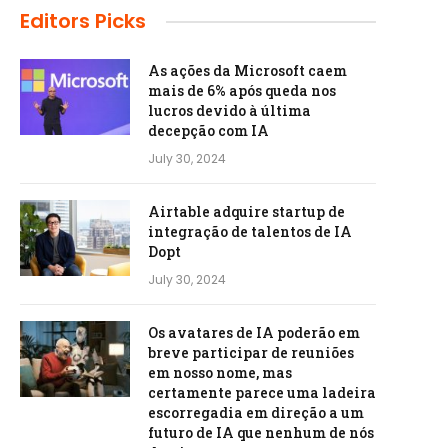
Editors Picks
As ações da Microsoft caem
mais de 6% após queda nos
lucros devido à última
decepção com IA
July 30, 2024
Airtable adquire startup de
integração de talentos de IA
Dopt
July 30, 2024
Os avatares de IA poderão em
breve participar de reuniões
em nosso nome, mas
certamente parece uma ladeira
escorregadia em direção a um
futuro de IA que nenhum de nós