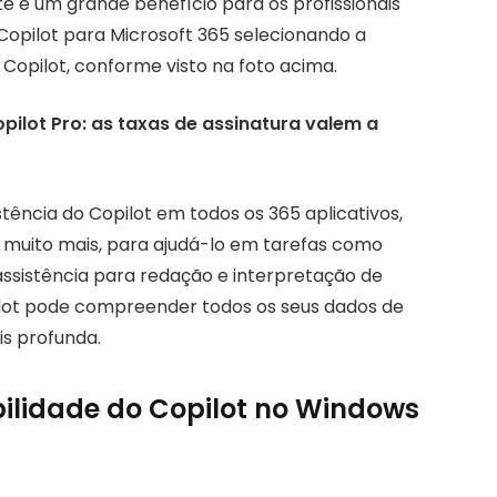
 é um grande benefício para os profissionais
 Copilot para Microsoft 365 selecionando a
Copilot, conforme visto na foto acima.
opilot Pro: as taxas de assinatura valem a
stência do Copilot em todos os 365 aplicativos,
e muito mais, para ajudá-lo em tarefas como
ssistência para redação e interpretação de
pilot pode compreender todos os seus dados de
is profunda.
bilidade do Copilot no Windows