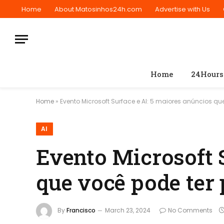
Home
About Matosinhos24h.com
Advertise with Us
Home
24Hours
Home
»
Evento Microsoft Surface e AI: 5 maiores anúncios q
AI
Evento Microsoft 
que você pode ter
By
Francisco
March 23, 2024
No Comments