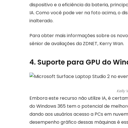
dispositivo e a eficiência da bateria, prin
IA. Como você pode ver na foto acima, o di
inalterado.
Para obter mais informações sobre os novos
sênior de avaliações da ZDNET, Kerry Wan.
4. Suporte para GPU do Wi
Kelly
Embora este recurso não utilize IA, é certam
do Windows 365 tem o potencial de melhorar 
dando aos usuários acesso a PCs em nuve
desempenho gráfico dessas máquinas é esse