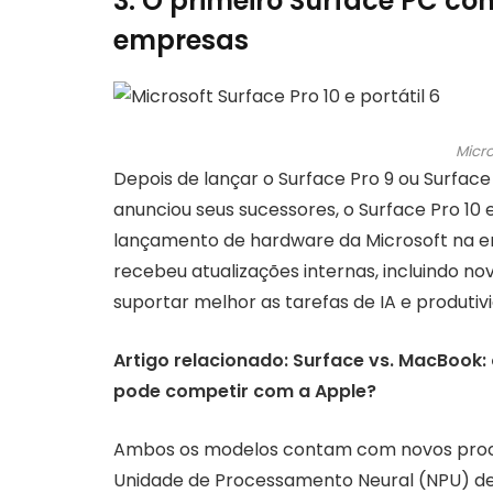
3. O primeiro Surface PC co
empresas
Micr
Depois de lançar o Surface Pro 9 ou Surface
anunciou seus sucessores, o Surface Pro 10 e
lançamento de hardware da Microsoft na era
recebeu atualizações internas, incluindo n
suportar melhor as tarefas de IA e produtiv
Artigo relacionado: Surface vs. MacBook
pode competir com a Apple?
Ambos os modelos contam com novos proces
Unidade de Processamento Neural (NPU) d