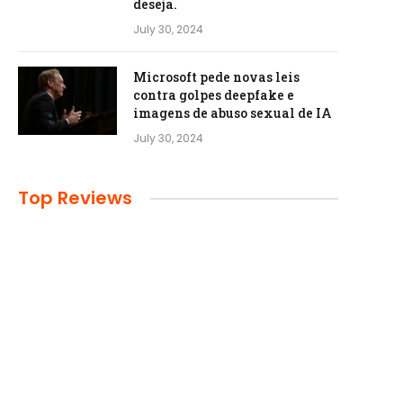
deseja.
July 30, 2024
Microsoft pede novas leis
contra golpes deepfake e
imagens de abuso sexual de IA
July 30, 2024
Top Reviews