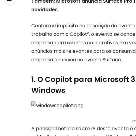
Também:
Microsoft anuncia Surface Pro 1
novidades
Conforme implícito na descrição do evento
trabalho com o Copilot”, o evento se conce
empresa para clientes corporativos. Em vez
anúncios mais relevantes para os consumido
empresa anunciou no evento Surface.
1. O Copilot para Microsoft 
Windows
m
A principal notícia sobre IA deste evento é