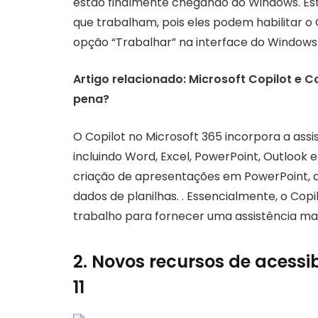
estão finalmente chegando ao Windows. Este
que trabalham, pois eles podem habilitar o
opção “Trabalhar” na interface do Windows 
Artigo relacionado: Microsoft Copilot e C
pena?
O Copilot no Microsoft 365 incorpora a assi
incluindo Word, Excel, PowerPoint, Outlook 
criação de apresentações em PowerPoint, a
dados de planilhas. . Essencialmente, o Co
trabalho para fornecer uma assistência ma
2. Novos recursos de acessi
11