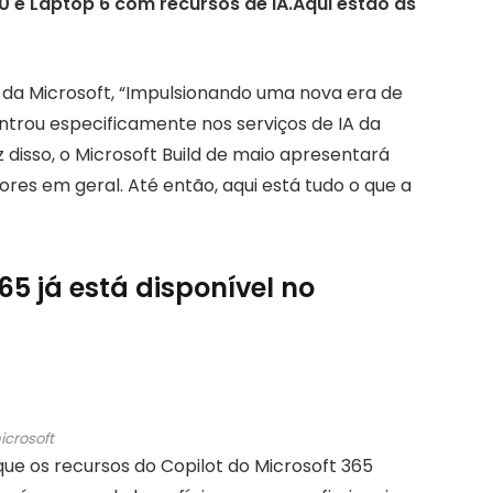
0 e Laptop 6 com recursos de IA.Aqui estão as
 da Microsoft, “Impulsionando uma nova era de
ntrou especificamente nos serviços de IA da
 disso, o Microsoft Build de maio apresentará
res em geral. Até então, aqui está tudo o que a
365 já está disponível no
icrosoft
 que os recursos do Copilot do Microsoft 365