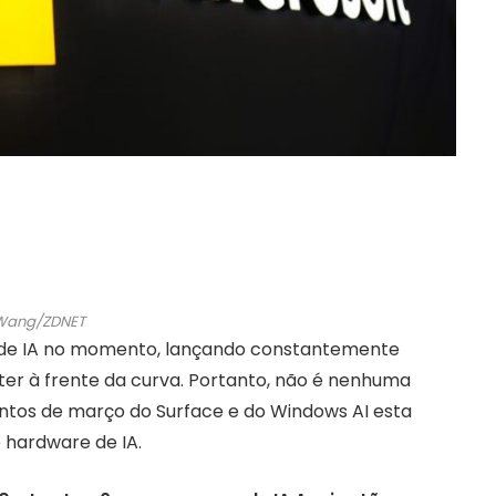
 Wang/ZDNET
o de IA no momento, lançando constantemente
ter à frente da curva. Portanto, não é nenhuma
ntos de março do Surface e do Windows AI esta
 hardware de IA.