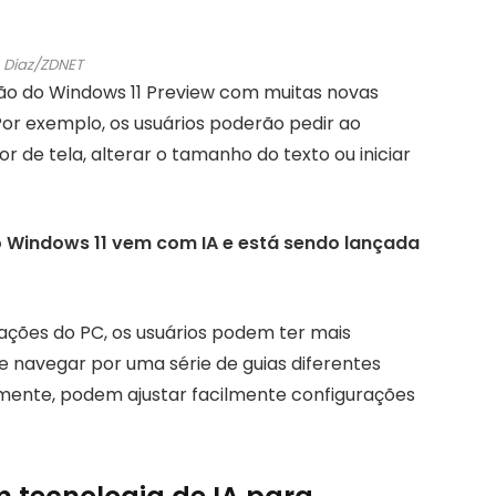
 Diaz/ZDNET
ão do Windows 11 Preview com muitas novas
 Por exemplo, os usuários poderão pedir ao
r de tela, alterar o tamanho do texto ou iniciar
o Windows 11 vem com IA e está sendo lançada
rações do PC, os usuários podem ter mais
de navegar por uma série de guias diferentes
mente, podem ajustar facilmente configurações