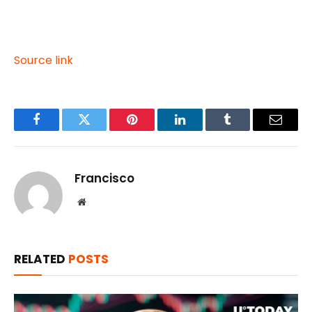
Source link
Facebook
Twitter
Pinterest
LinkedIn
Tumblr
Email
Francisco
Website
RELATED
POSTS