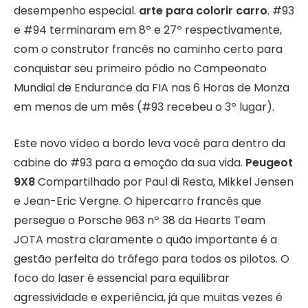
desempenho especial.
arte para colorir carro
. #93
e #94 terminaram em 8º e 27º respectivamente,
com o construtor francês no caminho certo para
conquistar seu primeiro pódio no Campeonato
Mundial de Endurance da FIA nas 6 Horas de Monza
em menos de um mês (#93 recebeu o 3º lugar).
Este novo vídeo a bordo leva você para dentro da
cabine do #93 para a emoção da sua vida.
Peugeot
9X8
Compartilhado por Paul di Resta, Mikkel Jensen
e Jean-Eric Vergne. O hipercarro francês que
persegue o Porsche 963 nº 38 da Hearts Team
JOTA mostra claramente o quão importante é a
gestão perfeita do tráfego para todos os pilotos. O
foco do laser é essencial para equilibrar
agressividade e experiência, já que muitas vezes é