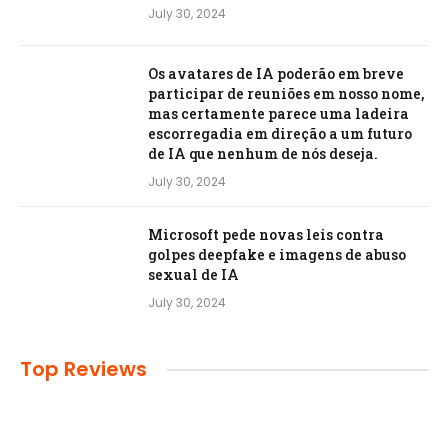
July 30, 2024
Os avatares de IA poderão em breve
participar de reuniões em nosso nome,
mas certamente parece uma ladeira
escorregadia em direção a um futuro
de IA que nenhum de nós deseja.
July 30, 2024
Microsoft pede novas leis contra
golpes deepfake e imagens de abuso
sexual de IA
July 30, 2024
Top Reviews