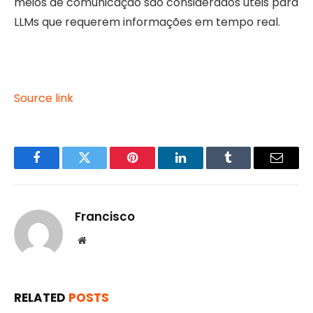
meios de comunicação são considerados úteis para
LLMs que requerem informações em tempo real.
Source link
Facebook
Twitter
Pinterest
LinkedIn
Tumblr
Email
Francisco
Website
RELATED
POSTS