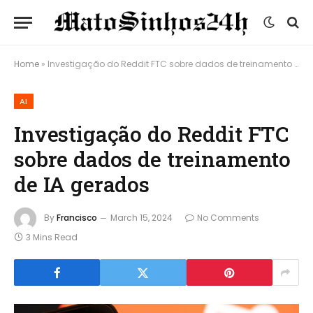
Home
»
Investigação do Reddit FTC sobre dados de treinamento de IA gerados
AI
Investigação do Reddit FTC
sobre dados de treinamento
de IA gerados
By
Francisco
March 15, 2024
No Comments
3 Mins Read