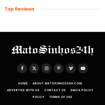
Top Reviews
Facebook
X
Instagram
Pinterest
Vimeo
YouTube
(Twitter)
HOME
ABOUT MATOSINHOS24H.COM
ADVERTISE WITH US
CONTACT US
DMCA POLICY
POLICY
TERMS OF USE