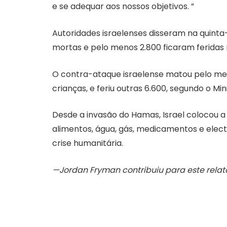
e se adequar aos nossos objetivos. ”
Autoridades israelenses disseram na quinta
mortas e pelo menos 2.800 ficaram feridas
O contra-ataque israelense matou pelo men
crianças, e feriu outras 6.600, segundo o Mi
Desde a invasão do Hamas, Israel colocou a 
alimentos, água, gás, medicamentos e elect
crise humanitária.
—Jordan Fryman contribuiu para este relat