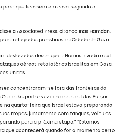
s para que ficassem em casa, segundo a
 disse a Associated Press, citando Inas Hamdan,
 para refugiados palestinos na Cidade de Gaza.
am deslocados desde que o Hamas invadiu o sul
taques aéreos retaliatórios israelitas em Gaza,
ões Unidas.
ses concentraram-se fora das fronteiras da
Conricks, porta-voz internacional das Forças
te na quarta-feira que Israel estava preparando
suas tropas, juntamente com tanques, veículos
reparando para a próxima etapa.” “Estamos
erra que acontecerá quando for o momento certo