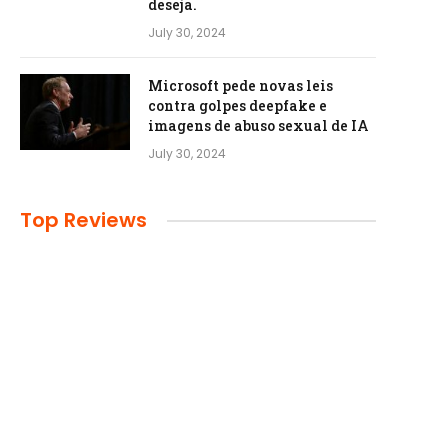
deseja.
July 30, 2024
Microsoft pede novas leis
contra golpes deepfake e
imagens de abuso sexual de IA
July 30, 2024
Top Reviews