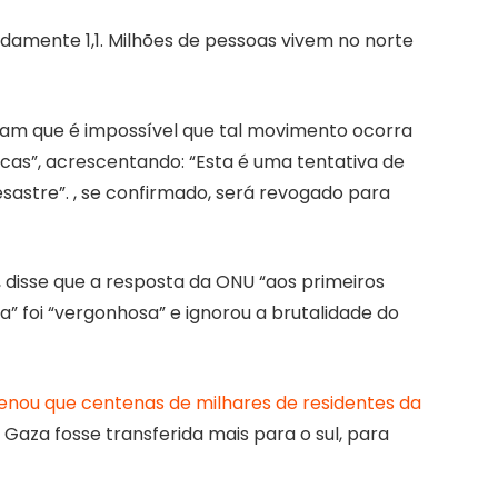
amente 1,1. Milhões de pessoas vivem no norte
itam que é impossível que tal movimento ocorra
cas”, acrescentando: “Esta é uma tentativa de
sastre”. , se confirmado, será revogado para
, disse que a resposta da ONU “aos primeiros
a” foi “vergonhosa” e ignorou a brutalidade do
enou que centenas de milhares de residentes da
 Gaza fosse transferida mais para o sul, para