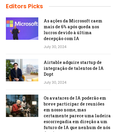
Editors Picks
As ações da Microsoft caem
mais de 6% após queda nos
lucros devido à última
decepção com IA
July 30, 2024
Airtable adquire startup de
integração de talentos de IA
Dopt
July 30, 2024
Os avatares de IA poderão em
breve participar de reuniões
em nosso nome, mas
certamente parece uma ladeira
escorregadia em direção a um
futuro de IA que nenhum de nós