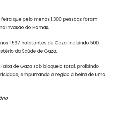
-feira que pelo menos 1.300 pessoas foram
 na invasão do Hamas.
os 1.537 habitantes de Gaza, incluindo 500
nistério da Saúde de Gaza.
Faixa de Gaza sob bloqueio total, proibindo
ricidade, empurrando a região à beira de uma
ório
.