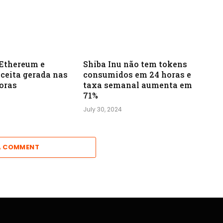
 Ethereum e
Shiba Inu não tem tokens
ceita gerada nas
consumidos em 24 horas e
oras
taxa semanal aumenta em
71%
July 30, 2024
A COMMENT