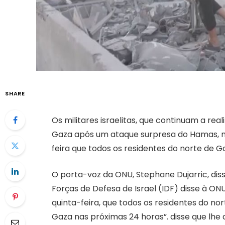
SHARE
Os militares israelitas, que continuam a real
Gaza após um ataque surpresa do Hamas, no
feira que todos os residentes do norte de 
O porta-voz da ONU, Stephane Dujarric, diss
Forças de Defesa de Israel (IDF) disse à ONU
quinta-feira, que todos os residentes do n
Gaza nas próximas 24 horas”. disse que lhe 