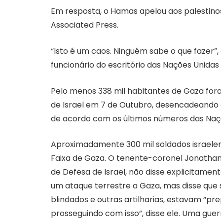
Em resposta, o Hamas apelou aos palestino
Associated Press.
“Isto é um caos. Ninguém sabe o que fazer”,
funcionário do escritório das Nações Unidas
Pelo menos 338 mil habitantes de Gaza for
de Israel em 7 de Outubro, desencadeando a
de acordo com os últimos números das Naç
Aproximadamente 300 mil soldados israelen
Faixa de Gaza. O tenente-coronel Jonathan 
de Defesa de Israel, não disse explicitamen
um ataque terrestre a Gaza, mas disse que 
blindados e outras artilharias, estavam “p
prosseguindo com isso”, disse ele. Uma gu