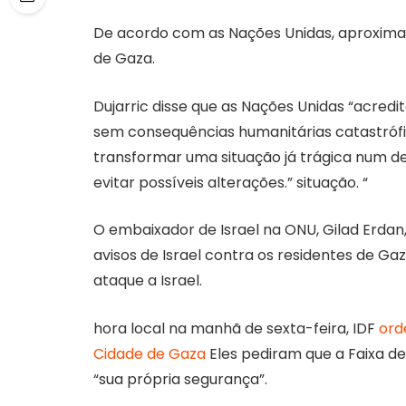
De acordo com as Nações Unidas, aproximad
de Gaza.
Dujarric disse que as Nações Unidas “acred
sem consequências humanitárias catastrófi
transformar uma situação já trágica num de
evitar possíveis alterações.” situação. “
O embaixador de Israel na ONU, Gilad Erdan
avisos de Israel contra os residentes de Gaz
ataque a Israel.
hora local na manhã de sexta-feira, IDF
ord
Cidade de Gaza
Eles pediram que a Faixa de
“sua própria segurança”.