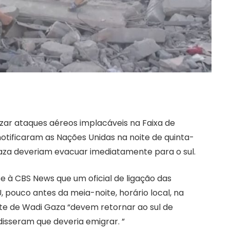
izar ataques aéreos implacáveis ​​na Faixa de
tificaram as Nações Unidas na noite de quinta-
Gaza deveriam evacuar imediatamente para o sul.
e à CBS News que um oficial de ligação das
, pouco antes da meia-noite, horário local, na
orte de Wadi Gaza “devem retornar ao sul de
disseram que deveria emigrar. ”