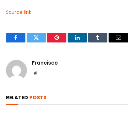
Source link
Facebook
Twitter
Pinterest
LinkedIn
Tumblr
Email
Francisco
Website
RELATED
POSTS