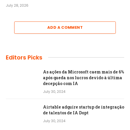
July 28, 2026
ADD A COMMENT
Editors Picks
As ações da Microsoft caem mais de 6%
após queda nos lucros devido à última
decepção com IA
July 30, 2024
Airtable adquire startup de integração
de talentos de IA Dopt
July 30, 2024