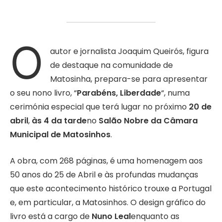
O
autor e jornalista Joaquim Queirós, figura
de destaque na comunidade de
Matosinha, prepara-se para apresentar
o seu nono livro, “
Parabéns, Liberdade
“, numa
cerimónia especial que terá lugar no próximo
20 de
abril
,
às 4 da tarde
no
Salão Nobre da Câmara
Municipal
de Matosinhos
.
A obra, com 268 páginas, é uma homenagem aos
50 anos do 25 de Abril e às profundas mudanças
que este acontecimento histórico trouxe a Portugal
e, em particular, a Matosinhos. O design gráfico do
livro está a cargo de
Nuno Leal
enquanto as