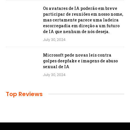
Os avatares de IA poderão em breve
participar de reuniões em nosso nome,
mas certamente parece uma ladeira
escorregadia em direção a um futuro
de IA que nenhum de nós deseja.
July 30, 2024
Microsoft pede novas leis contra
golpes deepfake e imagens de abuso
sexual de IA
July 30, 2024
Top Reviews