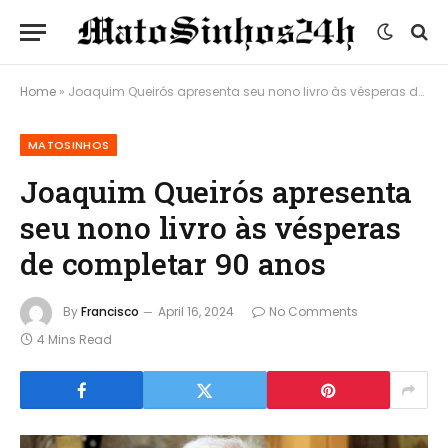
Home
»
Joaquim Queirós apresenta seu nono livro às vésperas de completar 90 anos
MATOSINHOS
Joaquim Queirós apresenta
seu nono livro às vésperas
de completar 90 anos
By
Francisco
April 16, 2024
No Comments
4 Mins Read