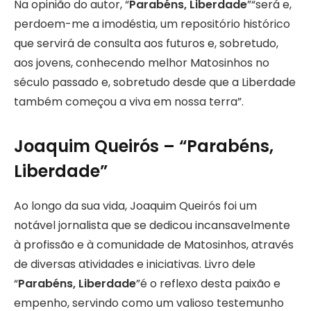
Na opinião do autor, “
Parabéns, Liberdade
”“será e,
perdoem-me a imodéstia, um repositório histórico
que servirá de consulta aos futuros e, sobretudo,
aos jovens, conhecendo melhor Matosinhos no
século passado e, sobretudo desde que a Liberdade
também começou a viva em nossa terra”.
Joaquim Queirós – “Parabéns,
Liberdade”
Ao longo da sua vida, Joaquim Queirós foi um
notável jornalista que se dedicou incansavelmente
à profissão e à comunidade de Matosinhos, através
de diversas atividades e iniciativas. Livro dele
“
Parabéns, Liberdade
”é o reflexo desta paixão e
empenho, servindo como um valioso testemunho