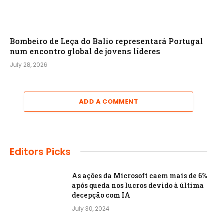
Bombeiro de Leça do Balio representará Portugal
num encontro global de jovens líderes
July 28, 2026
ADD A COMMENT
Editors Picks
As ações da Microsoft caem mais de 6%
após queda nos lucros devido à última
decepção com IA
July 30, 2024