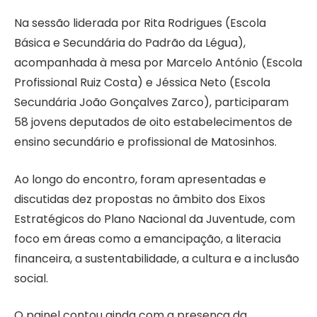
Na sessão liderada por Rita Rodrigues (Escola
Básica e Secundária do Padrão da Légua),
acompanhada à mesa por Marcelo António (Escola
Profissional Ruiz Costa) e Jéssica Neto (Escola
Secundária João Gonçalves Zarco), participaram
58 jovens deputados de oito estabelecimentos de
ensino secundário e profissional de Matosinhos.
Ao longo do encontro, foram apresentadas e
discutidas dez propostas no âmbito dos Eixos
Estratégicos do Plano Nacional da Juventude, com
foco em áreas como a emancipação, a literacia
financeira, a sustentabilidade, a cultura e a inclusão
social.
O painel contou ainda com a presença da