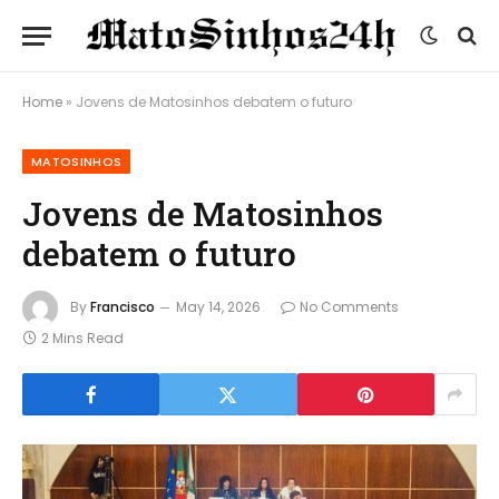
Home
»
Jovens de Matosinhos debatem o futuro
MATOSINHOS
Jovens de Matosinhos
debatem o futuro
By
Francisco
May 14, 2026
No Comments
2 Mins Read