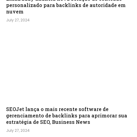
personalizado para backlinks de autoridade em
nuvem
July 27, 2024
SEOJet lança o mais recente software de
gerenciamento de backlinks para aprimorar sua
estratégia de SEO, Business News
July 27, 2024