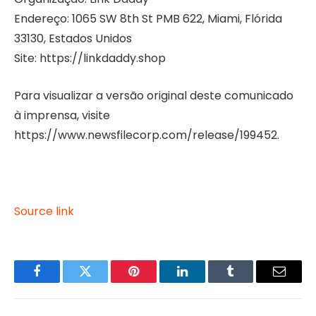
Endereço: 1065 SW 8th St PMB 622, Miami, Flórida
33130, Estados Unidos
Site: https://linkdaddy.shop
Para visualizar a versão original deste comunicado
à imprensa, visite
https://www.newsfilecorp.com/release/199452.
Source link
Facebook
Twitter
Pinterest
LinkedIn
Tumblr
Email