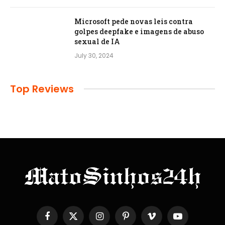
Microsoft pede novas leis contra
golpes deepfake e imagens de abuso
sexual de IA
July 30, 2024
Top Reviews
Facebook
X
Instagram
Pinterest
Vimeo
YouTube