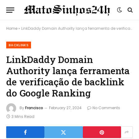
Home
»
LinkDaddy Domain Authority lança ferramenta de verificação de backlink do Google Ranking
BACKLINKS
LinkDaddy Domain
Authority lança ferramenta
de verificação de backlink
do Google Ranking
By
Francisco
February 27, 2024
No Comments
3 Mins Read