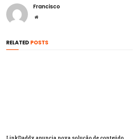
Francisco
Website
RELATED
POSTS
LinkDaddy anuncia nova solução de conteúdo