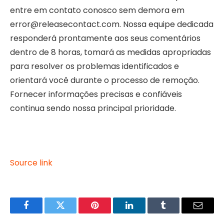
entre em contato conosco sem demora em
error@releasecontact.com. Nossa equipe dedicada
responderá prontamente aos seus comentários
dentro de 8 horas, tomará as medidas apropriadas
para resolver os problemas identificados e
orientará você durante o processo de remoção.
Fornecer informações precisas e confiáveis ​​
continua sendo nossa principal prioridade.
Source link
Facebook
Twitter
Pinterest
LinkedIn
Tumblr
Email