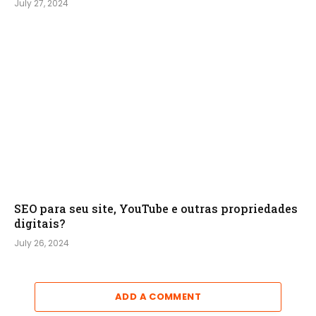
July 27, 2024
SEO para seu site, YouTube e outras propriedades
digitais?
July 26, 2024
ADD A COMMENT