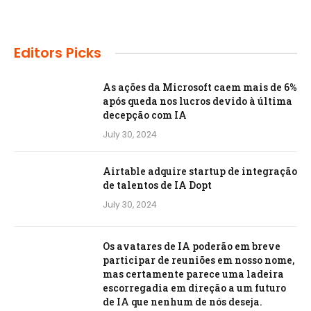
Editors Picks
As ações da Microsoft caem mais de 6%
após queda nos lucros devido à última
decepção com IA
July 30, 2024
Airtable adquire startup de integração
de talentos de IA Dopt
July 30, 2024
Os avatares de IA poderão em breve
participar de reuniões em nosso nome,
mas certamente parece uma ladeira
escorregadia em direção a um futuro
de IA que nenhum de nós deseja.