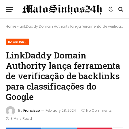
Home
»
LinkDaddy Domain Authority lança ferramenta de verificação de backlinks para classificações do Google
BACKLINKS
LinkDaddy Domain
Authority lança ferramenta
de verificação de backlinks
para classificações do
Google
By
Francisco
February 28, 2024
No Comments
3 Mins Read