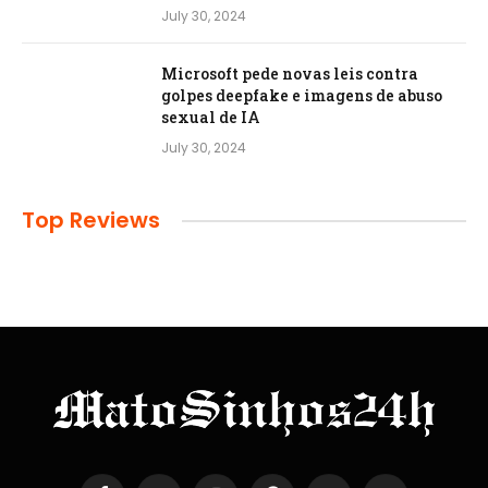
July 30, 2024
Microsoft pede novas leis contra
golpes deepfake e imagens de abuso
sexual de IA
July 30, 2024
Top Reviews