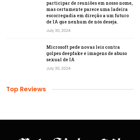
participar de reuniões em nosso nome,
mas certamente parece uma ladeira
escorregadia em direção a um futuro
de IA que nenhum de nós deseja.
July 30, 2024
Microsoft pede novas leis contra
golpes deepfake e imagens de abuso
sexual de IA
July 30, 2024
Top Reviews