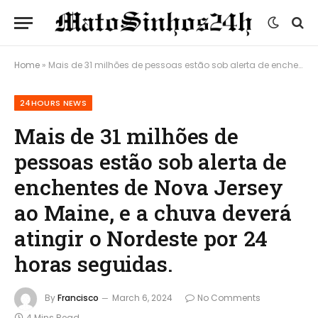
Home
»
Mais de 31 milhões de pessoas estão sob alerta de enchentes de Nova Jersey ao Maine, e a chuva deverá atingir o Nordeste por 24 horas seguidas.
24HOURS NEWS
Mais de 31 milhões de
pessoas estão sob alerta de
enchentes de Nova Jersey
ao Maine, e a chuva deverá
atingir o Nordeste por 24
horas seguidas.
By
Francisco
March 6, 2024
No Comments
4 Mins Read