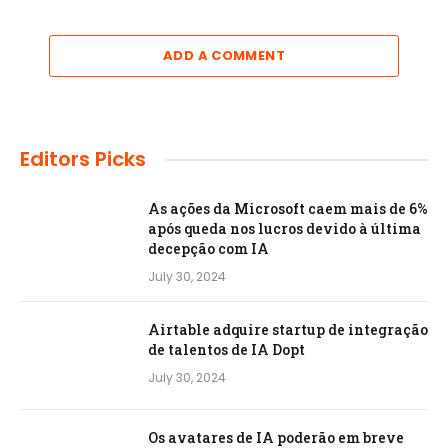
ADD A COMMENT
Editors Picks
As ações da Microsoft caem mais de 6%
após queda nos lucros devido à última
decepção com IA
July 30, 2024
Airtable adquire startup de integração
de talentos de IA Dopt
July 30, 2024
Os avatares de IA poderão em breve