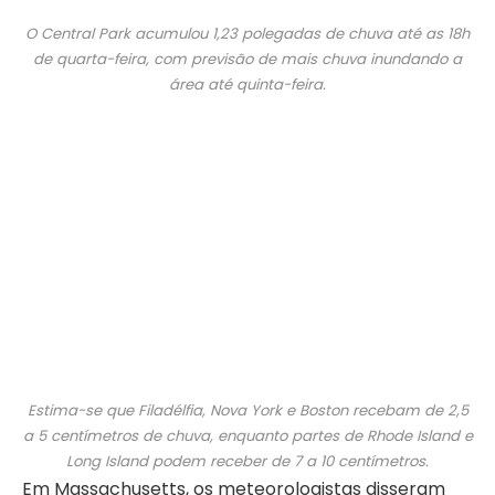
O Central Park acumulou 1,23 polegadas de chuva até as 18h
de quarta-feira, com previsão de mais chuva inundando a
área até quinta-feira.
Estima-se que Filadélfia, Nova York e Boston recebam de 2,5
a 5 centímetros de chuva, enquanto partes de Rhode Island e
Long Island podem receber de 7 a 10 centímetros.
Em Massachusetts, os meteorologistas disseram