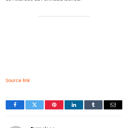
Source link
Facebook
Twitter
Pinterest
LinkedIn
Tumblr
Email