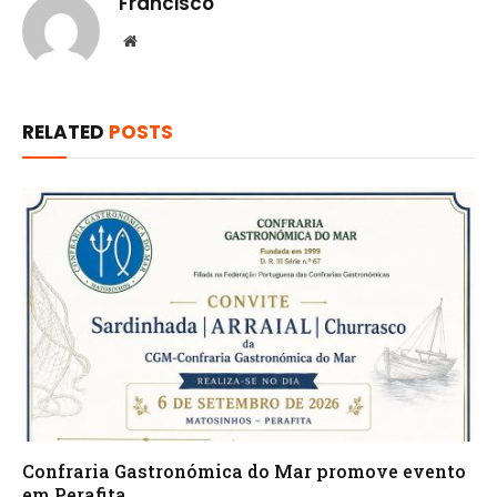
Francisco
Website
RELATED
POSTS
Confraria Gastronómica do Mar promove evento
em Perafita