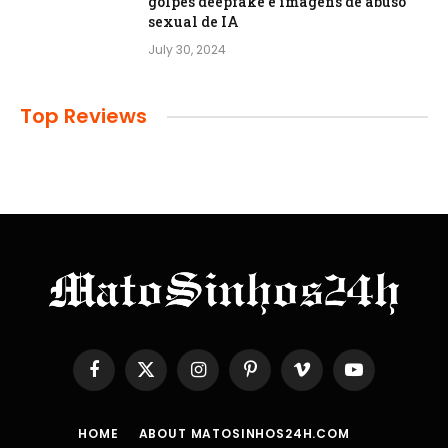
golpes deepfake e imagens de abuso
sexual de IA
July 30, 2024
Top Reviews
Facebook
X
Instagram
Pinterest
Vimeo
YouTube
(Twitter)
HOME
ABOUT MATOSINHOS24H.COM