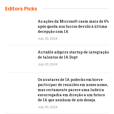
Editors Picks
As ações da Microsoft caem mais de 6%
após queda nos lucros devido à última
decepção com IA
July 30, 2024
Airtable adquire startup de integração
de talentos de IA Dopt
July 30, 2024
Os avatares de IA poderão em breve
participar de reuniões em nosso nome,
mas certamente parece uma ladeira
escorregadia em direção a um futuro
de IA que nenhum de nós deseja.
July 30, 2024