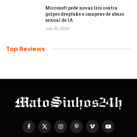
Microsoft pede novas leis contra
golpes deepfake e imagens de abuso
sexual de IA
July 30, 2024
Top Reviews
Facebook
X
Instagram
Pinterest
Vimeo
YouTube
(Twitter)