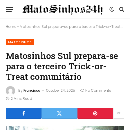
Home
»
Matosinhos Sul prepara-se para o terceiro Trick-or-Treat comunitário
MATOSINHOS
Matosinhos Sul prepara-se
para o terceiro Trick-or-
Treat comunitário
By
Francisco
October 24, 2025
No Comments
2 Mins Read