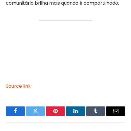
comunitário brilha mais quando é compartilhado.
Source link
Facebook
Twitter
Pinterest
LinkedIn
Tumblr
Email