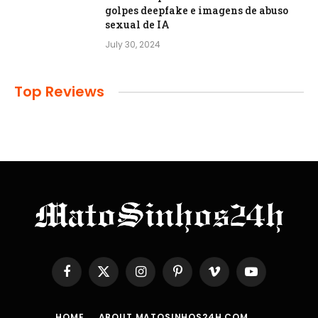
golpes deepfake e imagens de abuso
sexual de IA
July 30, 2024
Top Reviews
Facebook
X
Instagram
Pinterest
Vimeo
YouTube
(Twitter)
HOME
ABOUT MATOSINHOS24H.COM