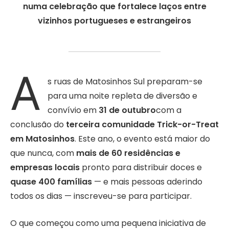
numa celebração que fortalece laços entre
vizinhos portugueses e estrangeiros
A
s ruas de Matosinhos Sul preparam-se
para uma noite repleta de diversão e
convívio em
31 de outubro
com a
conclusão do
terceira comunidade Trick-or-Treat
em Matosinhos
. Este ano, o evento está maior do
que nunca, com
mais de 60 residências e
empresas locais
pronto para distribuir doces e
quase 400 famílias
— e mais pessoas aderindo
todos os dias — inscreveu-se para participar.
O que começou como uma pequena iniciativa de