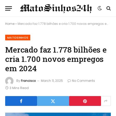
Home
»
Mercado faz 1.778 bilhões e cria 1.700 novos empregos em 2024
MATOSINHOS
Mercado faz 1.778 bilhões e
cria 1.700 novos empregos
em 2024
By
Francisco
March 11, 2025
No Comments
3 Mins Read