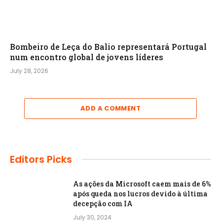
Bombeiro de Leça do Balio representará Portugal
num encontro global de jovens líderes
July 28, 2026
ADD A COMMENT
Editors Picks
As ações da Microsoft caem mais de 6%
após queda nos lucros devido à última
decepção com IA
July 30, 2024