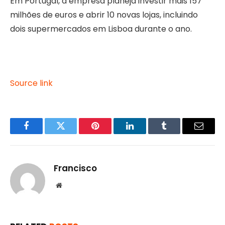
Em Portugal, a empresa planeja investir mais 157
milhões de euros e abrir 10 novas lojas, incluindo
dois supermercados em Lisboa durante o ano.
Source link
Facebook
Twitter
Pinterest
LinkedIn
Tumblr
Email
Francisco
Website