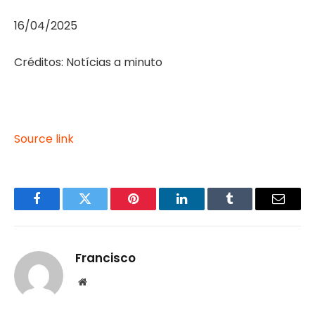
16/04/2025
Créditos: Notícias a minuto
Source link
Facebook
Twitter
Pinterest
LinkedIn
Tumblr
Email
Francisco
Website