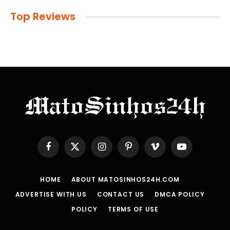
Top Reviews
Facebook
X
Instagram
Pinterest
Vimeo
YouTube
(Twitter)
HOME
ABOUT MATOSINHOS24H.COM
ADVERTISE WITH US
CONTACT US
DMCA POLICY
POLICY
TERMS OF USE