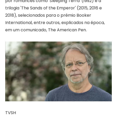
por romances como 'Sleeping Terra' (1992) e a
trilogia 'The Sands of the Emperor' (2015, 2016 e
2018), selecionados para o prêmio Booker
International, entre outros, explicados na época,
em um comunicado, The American Pen.
TVSH