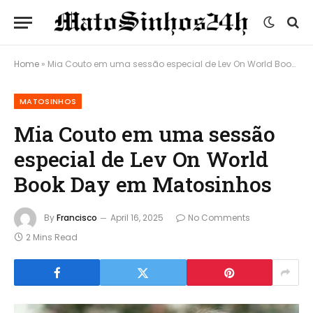
Home
»
Mia Couto em uma sessão especial de Lev On World Book Day em Matosinhos
MATOSINHOS
Mia Couto em uma sessão
especial de Lev On World
Book Day em Matosinhos
By
Francisco
April 16, 2025
No Comments
2 Mins Read