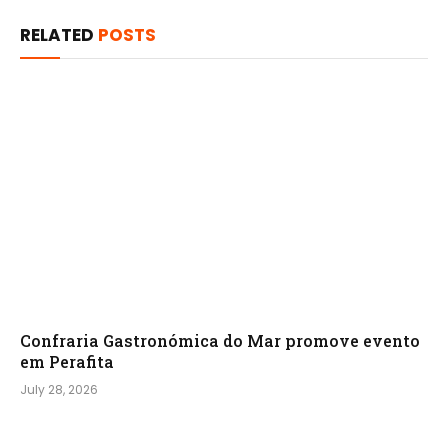
RELATED
POSTS
Confraria Gastronómica do Mar promove evento
em Perafita
July 28, 2026