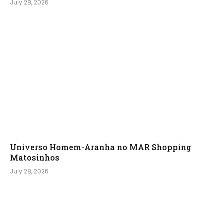
July 28, 2026
Universo Homem-Aranha no MAR Shopping
Matosinhos
July 28, 2026