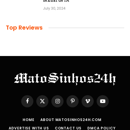
sexual de IA
July 30, 2024
Top Reviews
Facebook
X
Instagram
Pinterest
Vimeo
YouTube
(Twitter)
HOME
ABOUT MATOSINHOS24H.COM
ADVERTISE WITH US
CONTACT US
DMCA POLICY