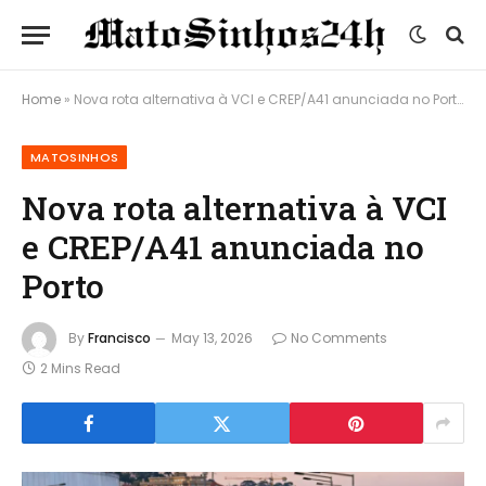
Home
»
Nova rota alternativa à VCI e CREP/A41 anunciada no Porto
MATOSINHOS
Nova rota alternativa à VCI
e CREP/A41 anunciada no
Porto
By
Francisco
May 13, 2026
No Comments
2 Mins Read