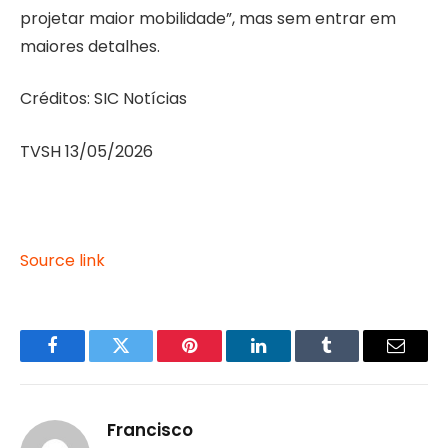
projetar maior mobilidade”, mas sem entrar em
maiores detalhes.
Créditos: SIC Notícias
TVSH 13/05/2026
Source link
Facebook
Twitter
Pinterest
LinkedIn
Tumblr
Email
Francisco