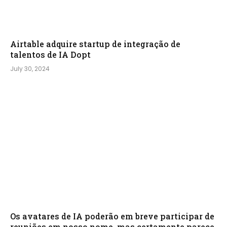
Airtable adquire startup de integração de
talentos de IA Dopt
July 30, 2024
Os avatares de IA poderão em breve participar de
reuniões em nosso nome, mas certamente parece