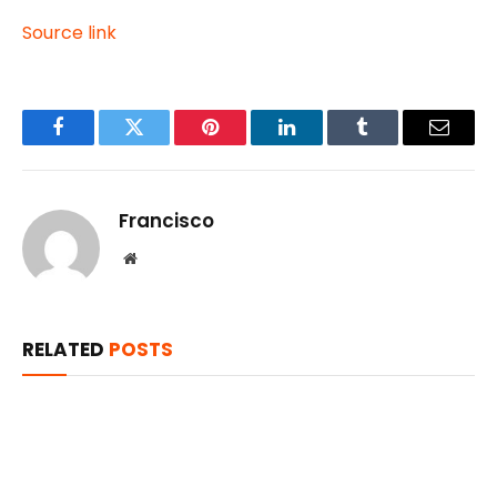
Source link
Facebook
Twitter
Pinterest
LinkedIn
Tumblr
Email
Francisco
Website
RELATED
POSTS