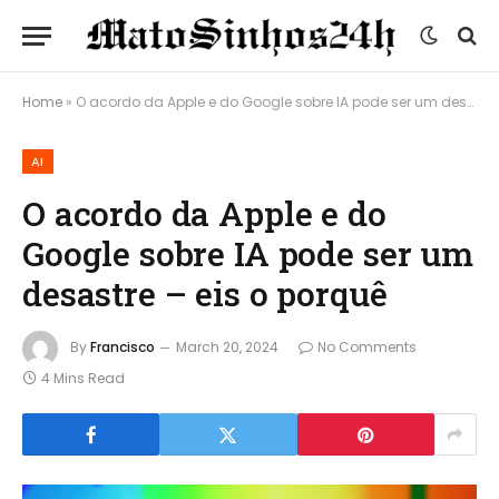
Home
»
O acordo da Apple e do Google sobre IA pode ser um desastre – eis o porquê
AI
O acordo da Apple e do
Google sobre IA pode ser um
desastre – eis o porquê
By
Francisco
March 20, 2024
No Comments
4 Mins Read