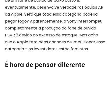
de um fone de ouvido de baixo custo e,
eventualmente, desenvolve verdadeiros óculos AR
da Apple. Será que toda essa categoria poderia
pegar fogo? Aparentemente, a Sony interrompeu
completamente a produção do fone de ouvido
PSVR 2 devido ao excesso de estoque. Mas acho
que a Apple tem boas chances de impulsionar essa
categoria – os investidores estão famintos.
É hora de pensar diferente