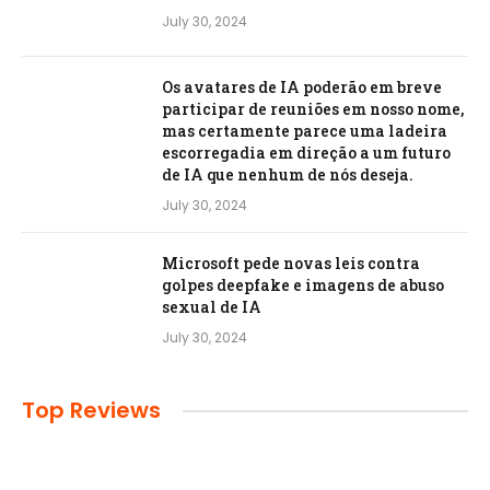
July 30, 2024
Os avatares de IA poderão em breve
participar de reuniões em nosso nome,
mas certamente parece uma ladeira
escorregadia em direção a um futuro
de IA que nenhum de nós deseja.
July 30, 2024
Microsoft pede novas leis contra
golpes deepfake e imagens de abuso
sexual de IA
July 30, 2024
Top Reviews