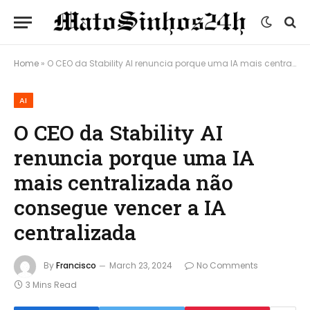
Home
»
O CEO da Stability AI renuncia porque uma IA mais centralizada não consegue vencer a IA centralizada
AI
O CEO da Stability AI
renuncia porque uma IA
mais centralizada não
consegue vencer a IA
centralizada
By
Francisco
March 23, 2024
No Comments
3 Mins Read