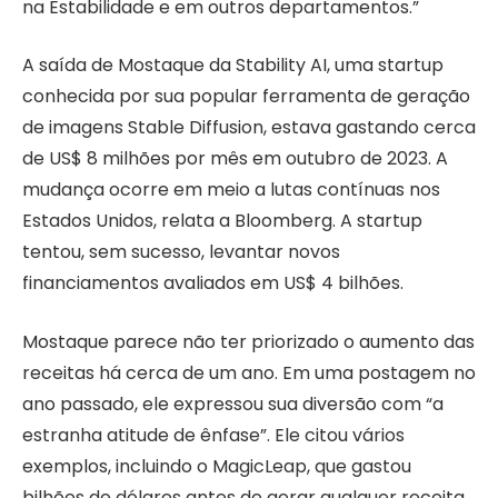
na Estabilidade e em outros departamentos.”
A saída de Mostaque da Stability AI, uma startup
conhecida por sua popular ferramenta de geração
de imagens Stable Diffusion, estava gastando cerca
de US$ 8 milhões por mês em outubro de 2023. A
mudança ocorre em meio a lutas contínuas nos
Estados Unidos, relata a Bloomberg. A startup
tentou, sem sucesso, levantar novos
financiamentos avaliados em US$ 4 bilhões.
Mostaque parece não ter priorizado o aumento das
receitas há cerca de um ano. Em uma postagem no
ano passado, ele expressou sua diversão com “a
estranha atitude de ênfase”. Ele citou vários
exemplos, incluindo o MagicLeap, que gastou
bilhões de dólares antes de gerar qualquer receita.