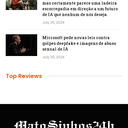
mas certamente parece uma ladeira
escorregadia em direção a um futuro
de IA que nenhum de nós deseja.
July 30, 2024
Microsoft pede novas leis contra
golpes deepfake e imagens de abuso
sexual de IA
July 30, 2024
Top Reviews