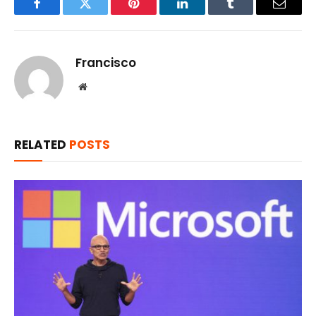
Facebook
Twitter
Pinterest
LinkedIn
Tumblr
Email
Francisco
Website
RELATED
POSTS