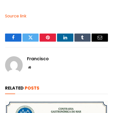
Source link
Facebook
Twitter
Pinterest
LinkedIn
Tumblr
Email
Francisco
Website
RELATED
POSTS