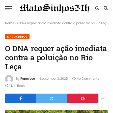
Home
»
O DNA requer ação imediata contra a poluição no Rio Leça
MATOSINHOS
O DNA requer ação imediata
contra a poluição no Rio
Leça
By
Francisco
September 3, 2025
No Comments
1 Min Read