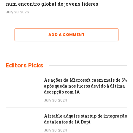
num encontro global de jovens líderes
July 28, 2026
ADD A COMMENT
Editors Picks
As ações da Microsoft caem mais de 6%
após queda nos lucros devido à última
decepção com IA
July 30, 2024
Airtable adquire startup de integração
de talentos de IA Dopt
July 30, 2024