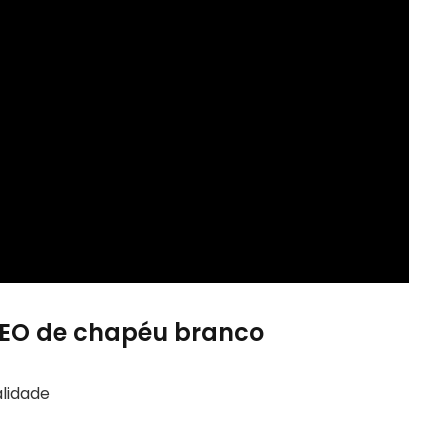
SEO de chapéu branco
alidade