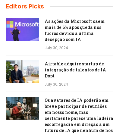
Editors Picks
As ações da Microsoft caem
mais de 6% após queda nos
lucros devido à última
decepção com IA
July 30, 2024
Airtable adquire startup de
integração de talentos de IA
Dopt
July 30, 2024
Os avatares de IA poderão em
breve participar de reuniões
em nosso nome, mas
certamente parece uma ladeira
escorregadia em direção a um
futuro de IA que nenhum de nós