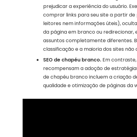
prejudicar a experiência do usuário. E
comprar links para seu site a partir d
leitores nem informações úteis), ocu
da página em branco ou redirecionar, 
assuntos completamente diferentes. B
classificação e a maioria dos sites nã
SEO de chapéu branco.
Em contraste,
recompensam a adoção de estratégias
de chapéu branco incluem a criação de 
qualidade e otimização de páginas da w