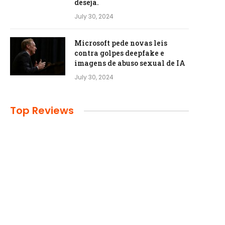
deseja.
July 30, 2024
Microsoft pede novas leis
contra golpes deepfake e
imagens de abuso sexual de IA
July 30, 2024
Top Reviews