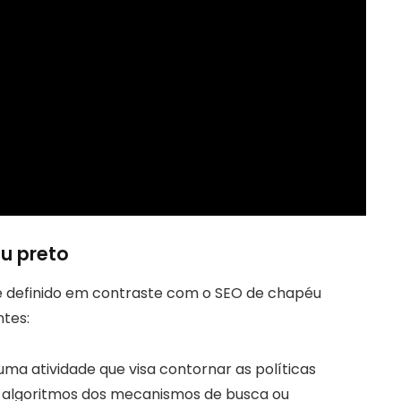
u preto
 definido em contraste com o SEO de chapéu
ntes:
ma atividade que visa contornar as políticas
 algoritmos dos mecanismos de busca ou