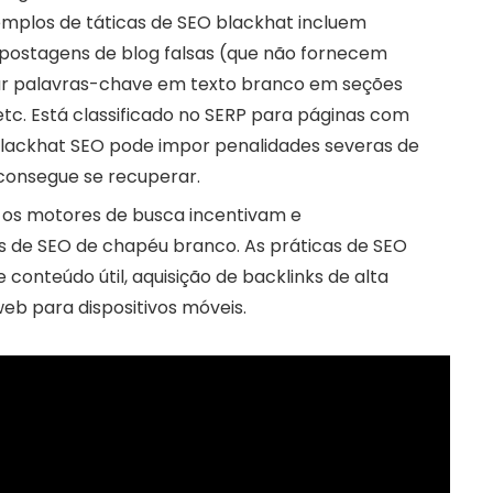
xemplos de táticas de SEO blackhat incluem
e postagens de blog falsas (que não fornecem
ltar palavras-chave em texto branco em seções
etc. Está classificado no SERP para páginas com
lackhat SEO pode impor penalidades severas de
o consegue se recuperar.
 os motores de busca incentivam e
 de SEO de chapéu branco. As práticas de SEO
conteúdo útil, aquisição de backlinks de alta
eb para dispositivos móveis.