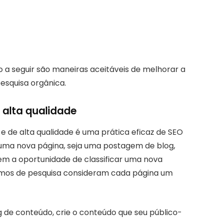
a seguir são maneiras aceitáveis ​​de melhorar a
pesquisa orgânica.
e alta qualidade
e de alta qualidade é uma prática eficaz de SEO
uma nova página, seja uma postagem de blog,
em a oportunidade de classificar uma nova
smos de pesquisa consideram cada página um
 de conteúdo, crie o conteúdo que seu público-