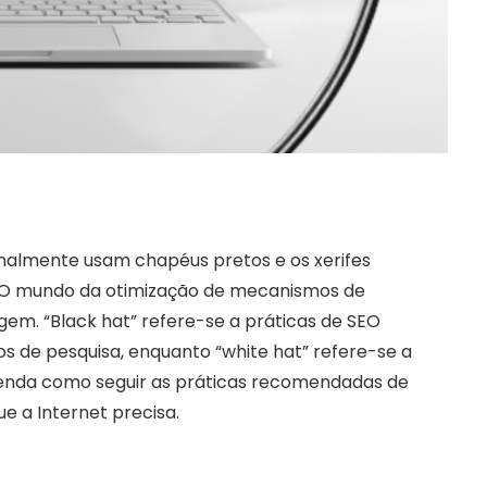
ionalmente usam chapéus pretos e os xerifes
 O mundo da otimização de mecanismos de
m. “Black hat” refere-se a práticas de SEO
s de pesquisa, enquanto “white hat” refere-se a
renda como seguir as práticas recomendadas de
e a Internet precisa.