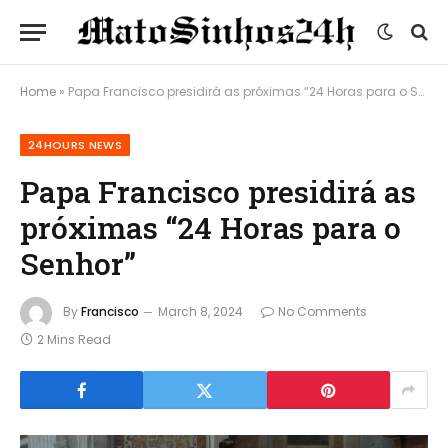
Home
»
Papa Francisco presidirá as próximas “24 Horas para o Senhor”
24HOURS NEWS
Papa Francisco presidirá as
próximas “24 Horas para o
Senhor”
By
Francisco
March 8, 2024
No Comments
2 Mins Read