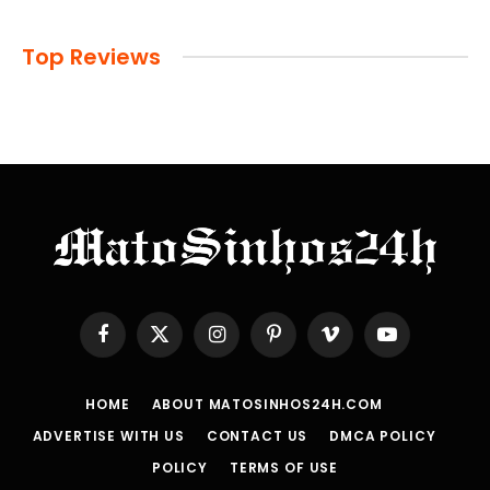
Top Reviews
Facebook
X
Instagram
Pinterest
Vimeo
YouTube
(Twitter)
HOME
ABOUT MATOSINHOS24H.COM
ADVERTISE WITH US
CONTACT US
DMCA POLICY
POLICY
TERMS OF USE