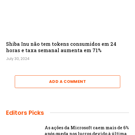
Shiba Inu não tem tokens consumidos em 24
horas e taxa semanal aumenta em 71%
July 30, 2024
ADD A COMMENT
Editors Picks
As ações da Microsoft caem mais de 6%
após queda nos lucros devido à última