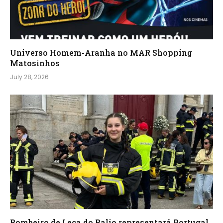
Universo Homem-Aranha no MAR Shopping
Matosinhos
July 28, 2026
Bombeiro de Leça do Balio representará Portugal