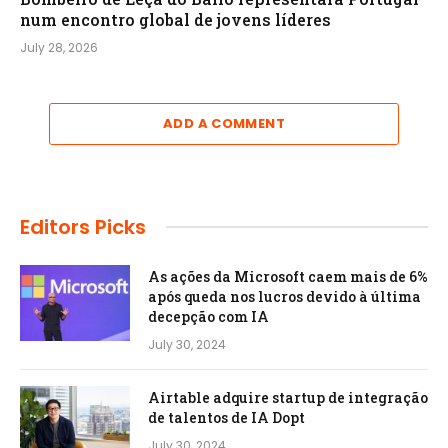
num encontro global de jovens líderes
July 28, 2026
ADD A COMMENT
Editors Picks
As ações da Microsoft caem mais de 6%
após queda nos lucros devido à última
decepção com IA
July 30, 2024
Airtable adquire startup de integração
de talentos de IA Dopt
July 30, 2024