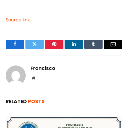
Source link
Facebook
Twitter
Pinterest
LinkedIn
Tumblr
Email
Francisco
Website
RELATED
POSTS