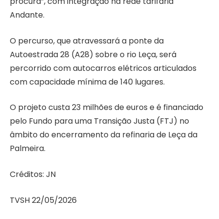
procura”, com integração na rede tarifária
Andante.
O percurso, que atravessará a ponte da
Autoestrada 28 (A28) sobre o rio Leça, será
percorrido com autocarros elétricos articulados
com capacidade mínima de 140 lugares.
O projeto custa 23 milhões de euros e é financiado
pelo Fundo para uma Transição Justa (FTJ) no
âmbito do encerramento da refinaria de Leça da
Palmeira.
Créditos: JN
TVSH 22/05/2026