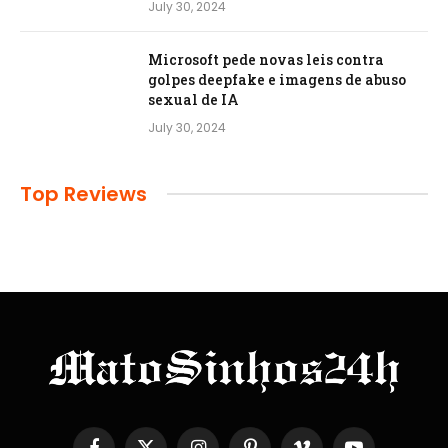
July 30, 2024
Microsoft pede novas leis contra
golpes deepfake e imagens de abuso
sexual de IA
July 30, 2024
Top Reviews