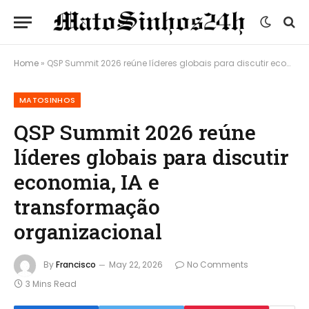
Home
»
QSP Summit 2026 reúne líderes globais para discutir economia, IA e transformação organizacional
MATOSINHOS
QSP Summit 2026 reúne
líderes globais para discutir
economia, IA e
transformação
organizacional
By
Francisco
May 22, 2026
No Comments
3 Mins Read