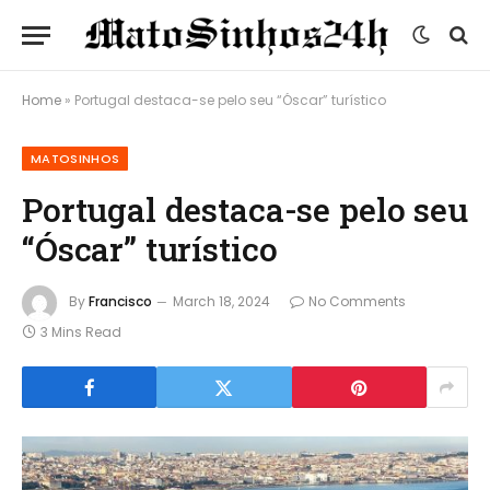
Home
»
Portugal destaca-se pelo seu “Óscar” turístico
MATOSINHOS
Portugal destaca-se pelo seu
“Óscar” turístico
By
Francisco
March 18, 2024
No Comments
3 Mins Read