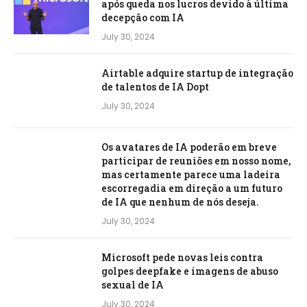
após queda nos lucros devido à última
decepção com IA
July 30, 2024
Airtable adquire startup de integração
de talentos de IA Dopt
July 30, 2024
Os avatares de IA poderão em breve
participar de reuniões em nosso nome,
mas certamente parece uma ladeira
escorregadia em direção a um futuro
de IA que nenhum de nós deseja.
July 30, 2024
Microsoft pede novas leis contra
golpes deepfake e imagens de abuso
sexual de IA
July 30, 2024