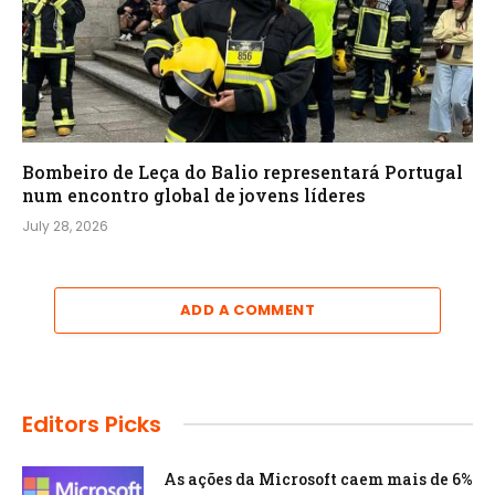
Bombeiro de Leça do Balio representará Portugal
num encontro global de jovens líderes
July 28, 2026
ADD A COMMENT
Editors Picks
As ações da Microsoft caem mais de 6%