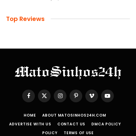
Top Reviews
Facebook
X
Instagram
Pinterest
Vimeo
YouTube
(Twitter)
HOME
ABOUT MATOSINHOS24H.COM
ADVERTISE WITH US
CONTACT US
DMCA POLICY
POLICY
TERMS OF USE