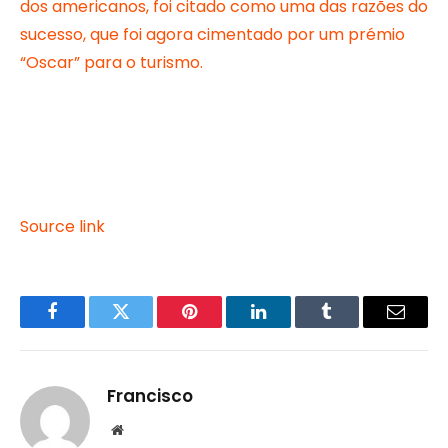
dos americanos, foi citado como uma das razões do
sucesso, que foi agora cimentado por um prémio
“Oscar” para o turismo.
Source link
Facebook
Twitter
Pinterest
LinkedIn
Tumblr
Email
Francisco
Website